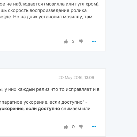
ое не наблюдается (мозилла или гугл хром),
аешь скорость воспроизведение ролика.
везде. Но на днях установил мозиллу, там
2
20 May 2016, 13:09
, у них каждый релиз что то исправляет и в
паратное ускорение, если доступно" -
ускорение, если доступно
снимаем или
0