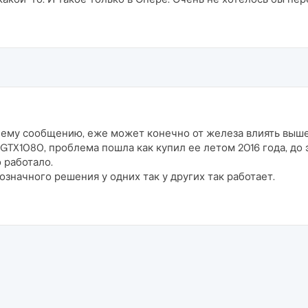
нему сообщению, еже может конечно от железа влиять выше 
GTX1080, проблема пошла как купил ее летом 2016 года, до 
 работало.
значного решения у одних так у других так работает.