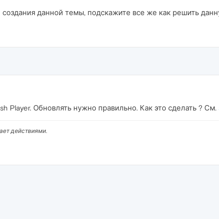
 создания данной темы, подскажите все же как решить дан
h Player. Обновлять нужно правильно. Как это сделать ? См.
вает действиями.