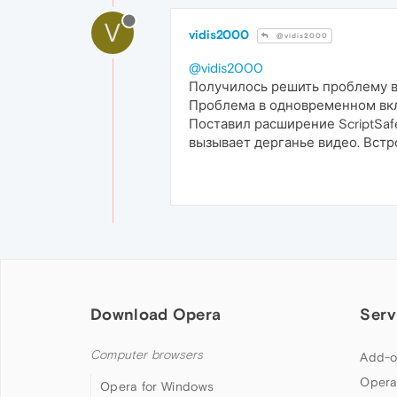
V
vidis2000
@vidis2000
@vidis2000
Получилось решить проблему в 
Проблема в одновременном вклю
Поставил расширение ScriptSafe
вызывает дерганье видео. Встр
Download Opera
Serv
Computer browsers
Add-o
Opera
Opera for Windows