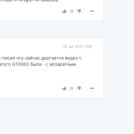
0
12 Jul 2017, 11:31
писал что сейчас дергается видео с
этого GTX580 была - c аппаратным
0