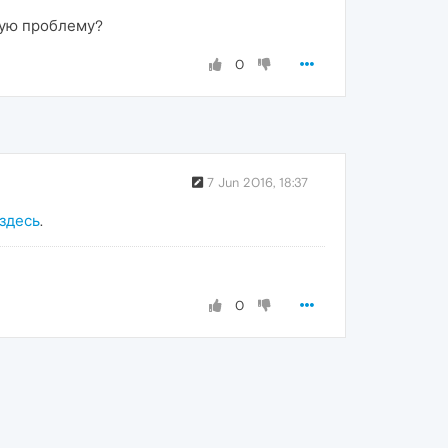
ную проблему?
0
7 Jun 2016, 18:37
здесь
.
0