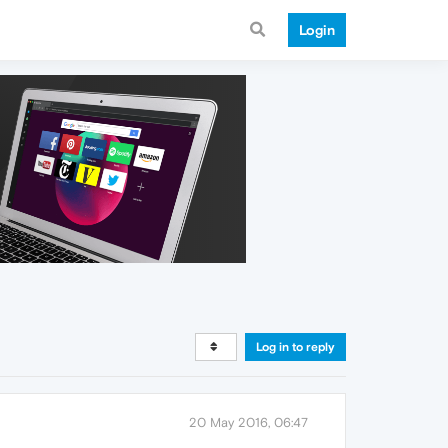
Login
Log in to reply
20 May 2016, 06:47