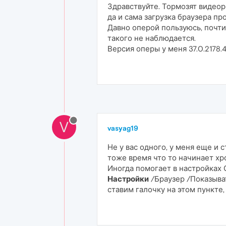
Здравствуйте. Тормозят видеоро
да и сама загрузка браузера п
Давно оперой пользуюсь, почти 
такого не наблюдается.
Версия оперы у меня 37.0.2178.
V
vasyag19
Не у вас одного, у меня еще и 
тоже время что то начинает хр
Иногда помогает в настройках 
Настройки
/Браузер /Показыва
ставим галочку на этом пункте,