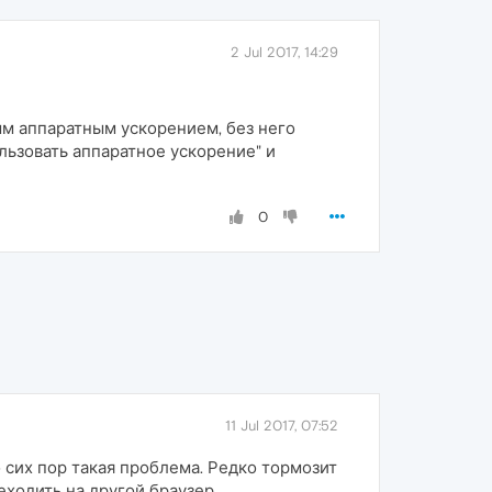
2 Jul 2017, 14:29
ым аппаратным ускорением, без него
льзовать аппаратное ускорение" и
0
11 Jul 2017, 07:52
 сих пор такая проблема. Редко тормозит
реходить на другой браузер