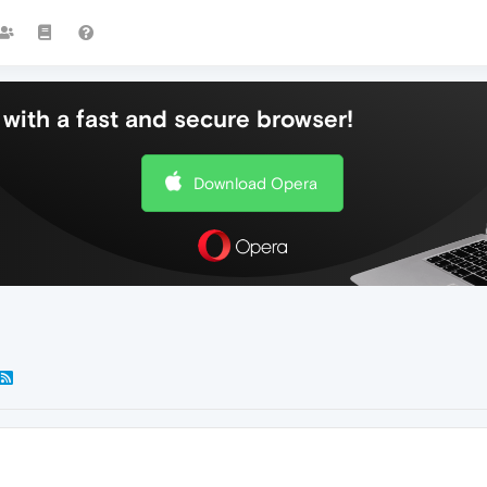
with a fast and secure browser!
Download Opera