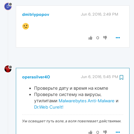
D
dmitriypopov
Jun 6, 2016, 2:49 PM
0
operasilver40
Jun 6, 2016, 5:45 PM
Проверьте дату и время на компе
Проверьте систему на вирусы,
утилитами
Malwarebytes Anti-Malware
и
Dr.Web CureIt!
Ум освещает путь воле, а воля повелевает действиями.
0