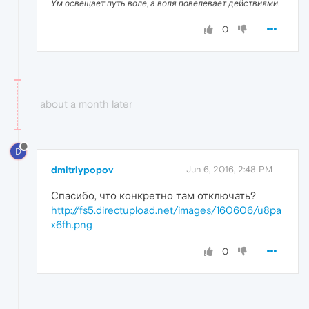
Ум освещает путь воле, а воля повелевает действиями.
0
about a month later
D
dmitriypopov
Jun 6, 2016, 2:48 PM
Спасибо, что конкретно там отключать?
http://fs5.directupload.net/images/160606/u8pa
x6fh.png
0