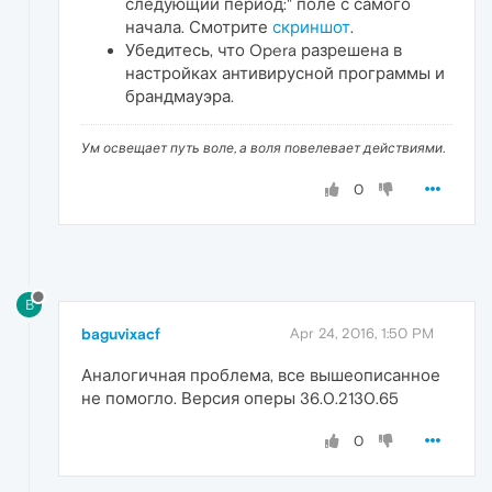
следующий период:" поле с самого
начала. Смотрите
скриншот
.
Убедитесь, что Opera разрешена в
настройках антивирусной программы и
брандмауэра.
Ум освещает путь воле, а воля повелевает действиями.
0
B
baguvixacf
Apr 24, 2016, 1:50 PM
Аналогичная проблема, все вышеописанное
не помогло. Версия оперы 36.0.2130.65
0