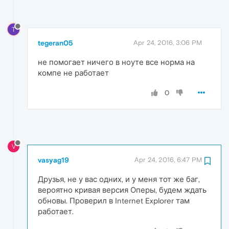
T
tegeran05
Apr 24, 2016, 3:06 PM
не помогает ничего в ноуте все норма на
компе не работает
0
V
vasyag19
Apr 24, 2016, 6:47 PM
Друзья, не у вас одних, и у меня тот же баг,
вероятно кривая версия Оперы, будем ждать
обновы. Проверил в Internet Explorer там
работает.