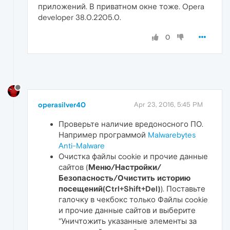
приложений. В приватном окне тоже. Opera
developer 38.0.2205.0.
0
operasilver40
Apr 23, 2016, 5:45 PM
Проверьте наличие вредоносного ПО.
Например программой
Malwarebytes
Anti-Malware
Очистка файлы сookie и прочие данные
сайтов (
Меню/Настройки/
Безопасность/Очистить историю
посещений(Ctrl+Shift+Del)
). Поставьте
галочку в чекбокс только Файлы сookie
и прочие данные сайтов и выберите
"Уничтожить указанные элементы за