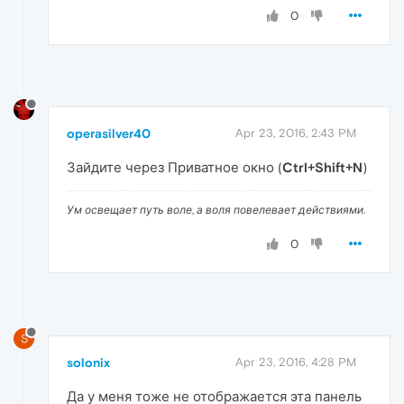
0
operasilver40
Apr 23, 2016, 2:43 PM
Зайдите через Приватное окно (
Ctrl+Shift+N
)
Ум освещает путь воле, а воля повелевает действиями.
0
S
solonix
Apr 23, 2016, 4:28 PM
Да у меня тоже не отображается эта панель