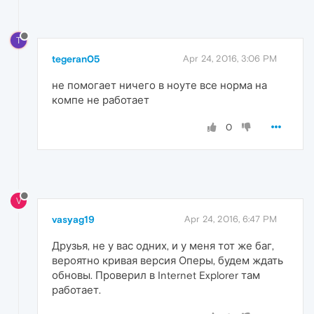
T
tegeran05
Apr 24, 2016, 3:06 PM
не помогает ничего в ноуте все норма на
компе не работает
0
V
vasyag19
Apr 24, 2016, 6:47 PM
Друзья, не у вас одних, и у меня тот же баг,
вероятно кривая версия Оперы, будем ждать
обновы. Проверил в Internet Explorer там
работает.