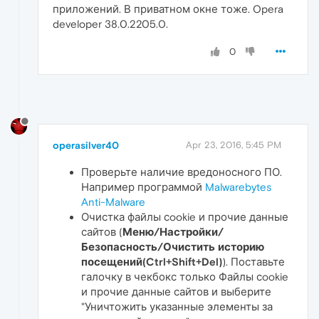
приложений. В приватном окне тоже. Opera
developer 38.0.2205.0.
0
operasilver40
Apr 23, 2016, 5:45 PM
Проверьте наличие вредоносного ПО.
Например программой
Malwarebytes
Anti-Malware
Очистка файлы сookie и прочие данные
сайтов (
Меню/Настройки/
Безопасность/Очистить историю
посещений(Ctrl+Shift+Del)
). Поставьте
галочку в чекбокс только Файлы сookie
и прочие данные сайтов и выберите
"Уничтожить указанные элементы за