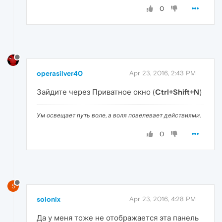
0
operasilver40
Apr 23, 2016, 2:43 PM
Зайдите через Приватное окно (
Ctrl+Shift+N
)
Ум освещает путь воле, а воля повелевает действиями.
0
S
solonix
Apr 23, 2016, 4:28 PM
Да у меня тоже не отображается эта панель