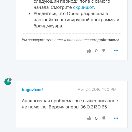
следующий период:" поле с самого
начала. Смотрите
скриншот
.
Убедитесь, что Opera разрешена в
настройках антивирусной программы и
брандмауэра.
Ум освещает путь воле, а воля повелевает действиями.
0
B
baguvixacf
Apr 24, 2016, 1:50 PM
Аналогичная проблема, все вышеописанное
не помогло. Версия оперы 36.0.2130.65
0