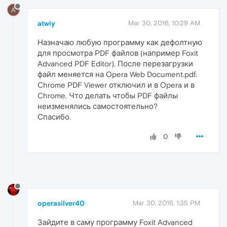
A
atwiy
Mar 30, 2016, 10:29 AM
Назначаю любую программу как дефолтную
для просмотра PDF файлов (например Foxit
Advanced PDF Editor). После перезагрузки
файл меняется на Opera Web Document.pdf.
Chrome PDF Viewer отключил и в Opera и в
Chrome. Что делать чтобы PDF файлы
неизменялись самостоятельно?
Спасибо.
0
operasilver40
Mar 30, 2016, 1:35 PM
Зайдите в саму программу Foxit Advanced