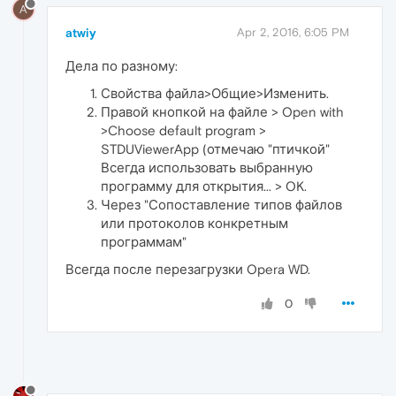
A
atwiy
Apr 2, 2016, 6:05 PM
Дела по разному:
Свойства файла>Общие>Изменить.
Правой кнопкой на файле > Open with
>Choose default program >
STDUViewerApp (отмечаю "птичкой"
Всегда использовать выбранную
программу для открытия... > OK.
Через "Сопоставление типов файлов
или протоколов конкретным
программам"
Всегда после перезагрузки Opera WD.
0