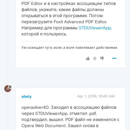
PDF Editor и в настройках ассоциации типов
файлов, укажите, какие файлы должны
открываться в этой программе. Потом
перезагрузите Foxit Advanced PDF Editor.
Например для программы
STDUViewerApp
,
которой я пользуюсь.
Ум освещает путь воле, а воля повелевает действиями.
0
A
atwiy
Apr 1, 2016, 10:43 AM
operasilver40. Заходил в ассоциацию файлов
через STDUViewerApp, отметил .pdf,
подтвердил, вышел. PDF файл не изменился с
Opera Web Document. Зашел снова в