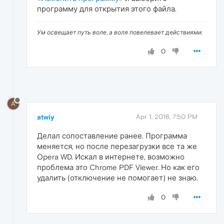
программу для открытия этого файла.
Ум освещает путь воле, а воля повелевает действиями.
0
A
atwiy
Apr 1, 2016, 7:50 PM
Делал сопоставление ранее. Программа
меняется, но после перезагрузки все та же
Opera WD. Искал в интернете, возможно
проблема это Chrome PDF Viewer. Но как его
удалить (отключение не помогает) не знаю.
0