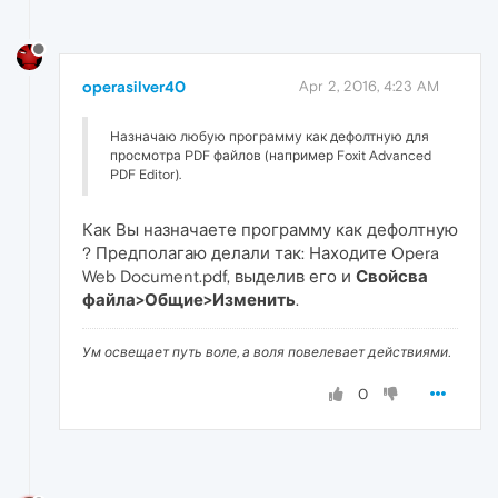
operasilver40
Apr 2, 2016, 4:23 AM
Назначаю любую программу как дефолтную для
просмотра PDF файлов (например Foxit Advanced
PDF Editor).
Как Вы назначаете программу как дефолтную
? Предполагаю делали так: Находите Opera
Web Document.pdf, выделив его и
Свойсва
файла>Общие>Изменить
.
Ум освещает путь воле, а воля повелевает действиями.
0