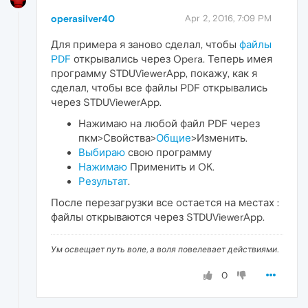
operasilver40
Apr 2, 2016, 7:09 PM
Для примера я заново сделал, чтобы
файлы
PDF
открывались через Opera. Теперь имея
программу STDUViewerApp, покажу, как я
сделал, чтобы все файлы PDF открывались
через STDUViewerApp.
Нажимаю на любой файл PDF через
пкм>Свойства>
Общие
>Изменить.
Выбираю
свою программу
Нажимаю
Применить и OK.
Результат
.
После перезагрузки все остается на местах :
файлы открываются через STDUViewerApp.
Ум освещает путь воле, а воля повелевает действиями.
0