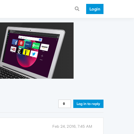
Login
Log in to reply
Feb 24, 2016, 7:45 AM