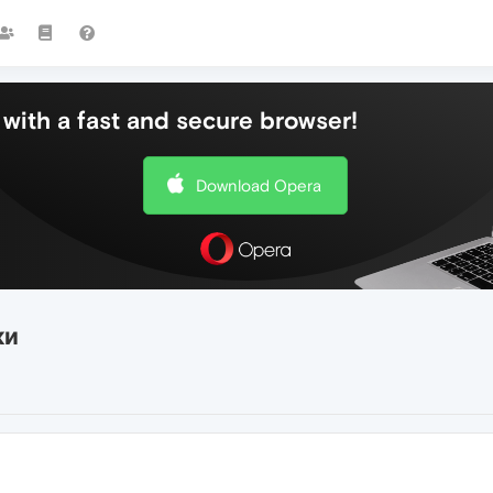
with a fast and secure browser!
Download Opera
ки