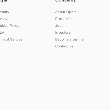
curity
About Opera
ivacy
Press info
okies Policy
Jobs
LA
Investors
rms of Service
Become a partner
Contact us