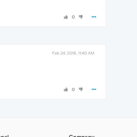
0
Feb 24, 2016, 11:40 AM
0
egal
Company