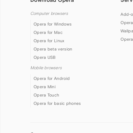
Computer browsers
Add-o
Opera
Opera for Windows
Wallp
Opera for Mac
Opera
Opera for Linux
Opera beta version
Opera USB
Mobile browsers
Opera for Android
Opera Mini
Opera Touch
Opera for basic phones
Follow