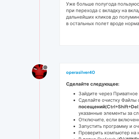
Уже больше полугода пользуюсь
при перехода с вкладку на вкл
дальнейших кликов до полумину
в остальных полет вроде норма
operasilver40
Сделайте следующее:
Зайдите через Приватное 
Сделайте очистку Файлы с
посещений(Ctrl+Shift+Del
указанные элементы за сл
Отключите, если включено
Запустить программу и оч
Проверить компьютер на 