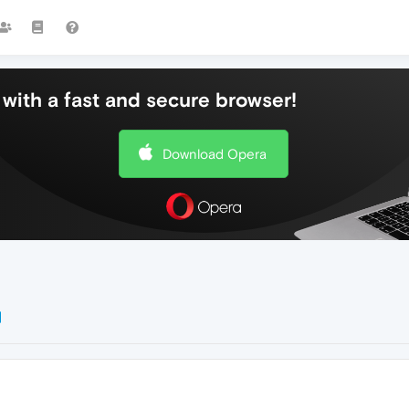
with a fast and secure browser!
Download Opera