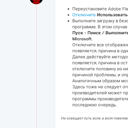
Переустановите Adobe Flas
Отключите
Использовать
Выполните загрузку в без
программе. В этом случае
Пуск - Поиск / Выполнить
Microsoft
.
Отключите все отображенн
появляется, причина в одн
Далее действуйте методом
появляется, причина в ос
отключите половину из ни
причиной проблемы, и оп
Аналогичным образом мож
Здесь тоже не следует от
производителей может при
программы производителей
последнюю очередь.
Ум освещает путь воле, а воля повеле