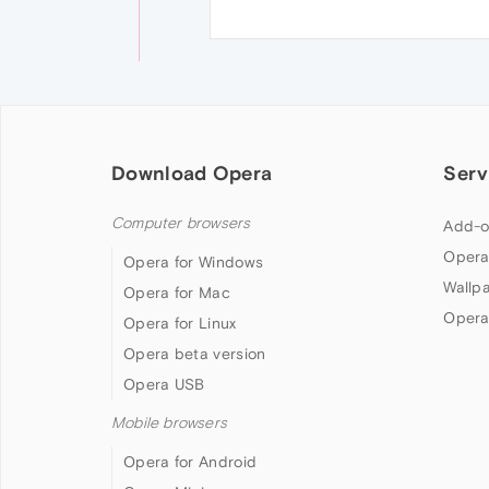
Download Opera
Serv
Computer browsers
Add-o
Opera
Opera for Windows
Wallp
Opera for Mac
Opera
Opera for Linux
Opera beta version
Opera USB
Mobile browsers
Opera for Android