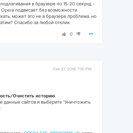
подлагивания в браузере по 15-20 секунд -
й Opera подвисает без возможности
ать, может это не в браузере проблема, но
этим? Спасибо за любой отклик.
0
Feb 21, 2016, 7:10 PM
ость/Очистить историю
чие данные сайтов и выберите "Уничтожить
т
.