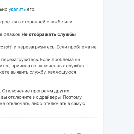
льно
удалить
его.
кроется в сторонней службе или
те флажок
Не отображать службы
soft) и перезагрузитесь. Если проблема не
 перезагрузитесь. Если проблема не
ится, причина во включенных службах -
ожете выявить службу, являющуюся
t. Отключение программ других
 вы отключите их драйверы. Поэтому
не отключать, либо отключать в самую