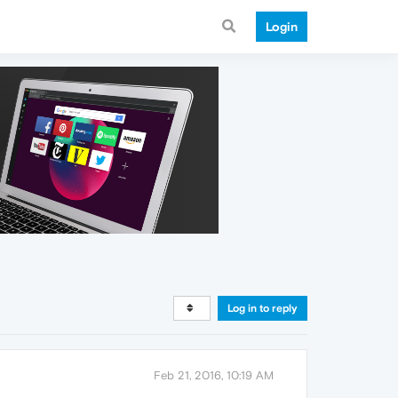
Login
Log in to reply
Feb 21, 2016, 10:19 AM