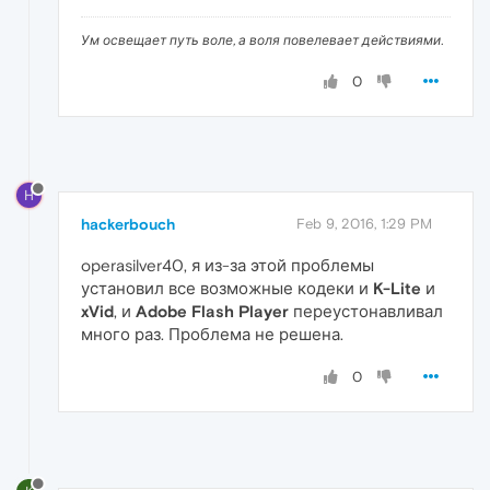
Ум освещает путь воле, а воля повелевает действиями.
0
H
hackerbouch
Feb 9, 2016, 1:29 PM
operasilver40, я из-за этой проблемы
установил все возможные кодеки и
K-Lite
и
xVid
, и
Adobe Flash Player
переустонавливал
много раз. Проблема не решена.
0