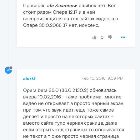
Проверял
sfc /scannow
, ошибок нет. Вот
стоит рядом Опера 12.17 и в ней
воспроизводится на тех сайтах видео, а в
Опере 35.0.2066.37 нет, нонсенс.
0
A
alexkf
Feb 10, 2016, 9:09 PM
Opera beta 36.0 (36.0.2130.2) обновилась
вчера 10,02,2016 - таже проблема . многие
видео не открывает а просто черный экран,
при том что звук идет. еще тоже самое
делает и просто на некоторых сайтах -
вместо сайта тупо черная сраница, даже
если открыть код страницы то открывается
не текст а т оже просто черная страница