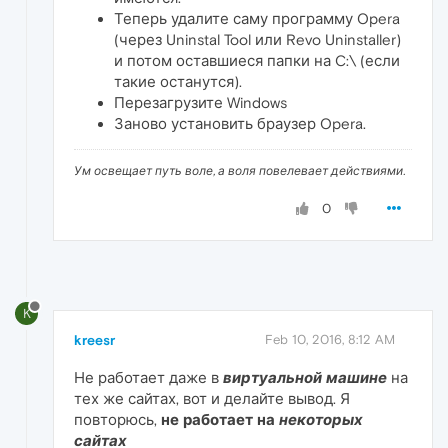
Теперь удалите саму программу Opera
(через Uninstal Tool или Revo Uninstaller)
и потом оставшиеся папки на C:\ (если
такие останутся).
Перезагрузите Windows
Заново установить браузер Opera.
Ум освещает путь воле, а воля повелевает действиями.
0
K
kreesr
Feb 10, 2016, 8:12 AM
Не работает даже в
виртуальной машине
на
тех же сайтах, вот и делайте вывод. Я
повторюсь,
не работает на
некоторых
сайтах