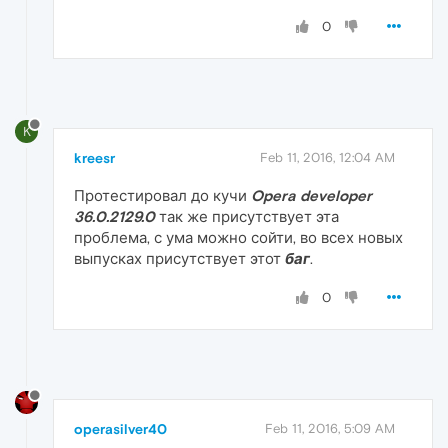
0
K
kreesr
Feb 11, 2016, 12:04 AM
Протестировал до кучи
Opera developer
36.0.2129.0
так же присутствует эта
проблема, с ума можно сойти, во всех новых
выпусках присутствует этот
баг
.
0
operasilver40
Feb 11, 2016, 5:09 AM