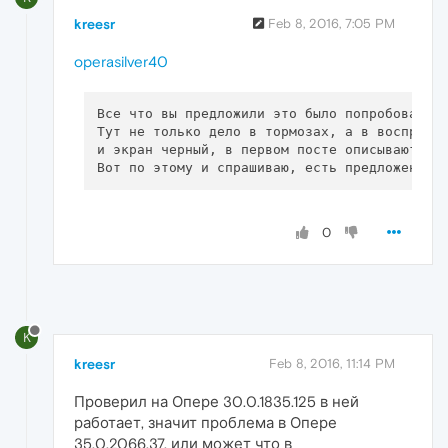
kreesr
Feb 8, 2016, 7:05 PM
operasilver40
Все что вы предложили это было попробовано д
Тут не только дело в тормозах, а в воспроизв
и экран черный, в первом посте описывают так
0
K
kreesr
Feb 8, 2016, 11:14 PM
Проверил на Опере 30.0.1835.125 в ней
работает, значит проблема в Опере
35.0.2066.37, или может что в