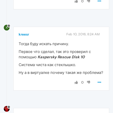
0
K
kreesr
Feb 10, 2016, 8:24 AM
Тогда буду искать причину.
Первое что сделал, так это проверил с
помощью
Kaspersky Rescue Disk 10
Система чиста как стеклышко.
Ну а в виртуалке почему такая же проблема?
0