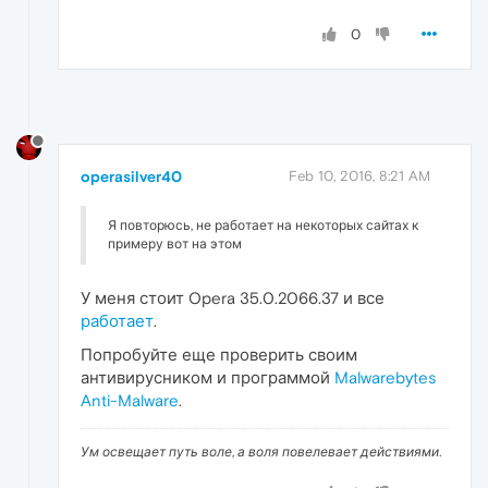
0
operasilver40
Feb 10, 2016, 8:21 AM
Я повторюсь, не работает на некоторых сайтах к
примеру вот на этом
У меня стоит Opera 35.0.2066.37 и все
работает
.
Попробуйте еще проверить своим
антивирусником и программой
Malwarebytes
Anti-Malware
.
Ум освещает путь воле, а воля повелевает действиями.