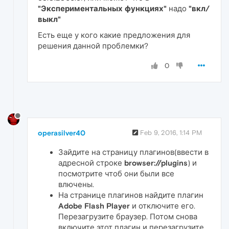
"Экспериментальных функциях"
надо
"вкл/
выкл"
Есть еще у кого какие предложения для
решения данной проблемки?
0
operasilver40
Feb 9, 2016, 1:14 PM
Зайдите на страницу плагинов(ввести в
адресной строке
browser://plugins
) и
посмотрите чтоб они были все
влючены.
На странице плагинов найдите плагин
Adobe Flash Player
и отключите его.
Перезагрузите браузер. Потом снова
включите этот плагин и перезагрузите