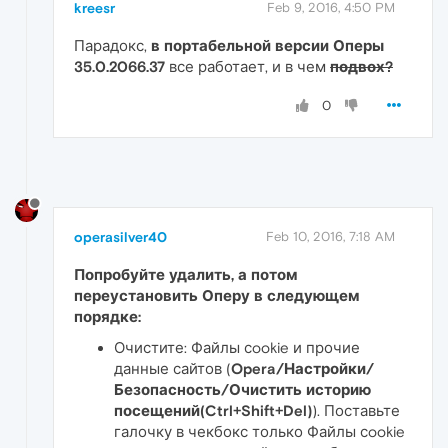
kreesr
Feb 9, 2016, 4:50 PM
Парадокс,
в портабельной версии Оперы
35.0.2066.37
все работает, и в чем
подвох?
0
operasilver40
Feb 10, 2016, 7:18 AM
Попробуйте удалить, а потом
переустановить Оперу в следующем
порядке:
Очистите: Файлы сookie и прочие
данные сайтов (
Opera/Настройки/
Безопасность/Очистить историю
посещений(Ctrl+Shift+Del)
). Поставьте
галочку в чекбокс только Файлы сookie