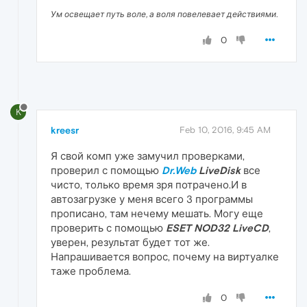
Ум освещает путь воле, а воля повелевает действиями.
0
K
kreesr
Feb 10, 2016, 9:45 AM
Я свой комп уже замучил проверками,
проверил с помощью
Dr.Web
LiveDisk
все
чисто, только время зря потрачено.И в
автозагрузке у меня всего 3 программы
прописано, там нечему мешать. Могу еще
проверить с помощью
ESET NOD32 LiveCD
,
уверен, результат будет тот же.
Напрашивается вопрос, почему на виртуалке
таже проблема.
0