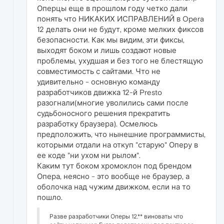
Оперцы еще в прошлом году четко дали
понять что НИКАКИХ ИСПРАВЛЕНИЙ в Opera
12 делать они не будут, кроме мелких фиксов
безопасности. Как мы видим, эти фиксы,
выходят боком и лишь создают новые
проблемы, ухудшая и без того не блестящую
совместимость с сайтами. Что не
удивительно - основную команду
разработчиков движка 12-й Presto
разогнали(многие уволились сами после
судьбоносного решения прекратить
разработку браузера). Осмелюсь
предположить, что нынешние программисты,
которыми отдали на откуп "старую" Оперу в
ее коде "ни ухом ни рылом".
Каким тут боком хромоклон под брендом
Опера, неясно - это вообще не браузер, а
оболочка над чужим движком, если на то
пошло.
Разве разработчики Оперы 12.** виноваты что