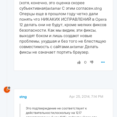
(хотя, конечно, это оценка скорее
субъективная)axtamar С этим согласен.stng
Оперцы еще в прошлом году четко дали
понять что НИКАКИХ ИСПРАВЛЕНИЙ в Opera
12 делать они не будут, кроме мелких фиксов
безопасности. Как мы видим, эти фиксы,
выходят боком и лишь создают новые
проблемы, ухудшая и без того не блестящую
совместимость с сайтами.axtamar Делать
фиксы не означает портить браузер.
0
S
stng
Apr 25, 2014, 7:14 PM
Это подтверждение не соответствует к
действительности,поскольку на 12.17