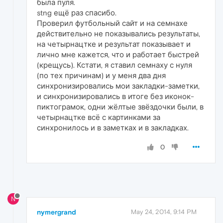
была пуля.
stng ещё раз спасибо.
Проверил футбольный сайт и на семнахе
действительно не показывались результаты,
на четырнацтке и результат показывает и
лично мне кажется, что и работает быстрей
(крещусь). Кстати, я ставил семнаху с нуля
(по тех причинам) и у меня два дня
синхронизировались мои закладки-заметки,
и синхронизировались в итоге без иконок-
пиктограмок, одни жёлтые звёздочки были, в
четырнацтке всё с картинками за
синхронилось и в заметках и в закладках.
0
N
nymergrand
May 24, 2014, 9:14 PM