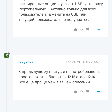
расширенные опции и указать USB-установку
(портабельную)". Активно только для всех
пользователей, изменить на USB или
текущий пользователь не получается.
0
R
rakyshka
Apr 24, 2014, 9:22 AM
К предыдущему посту... и не потребовалось,
просто нажать обновить и 12.16 стала 12.14.
Все еще проще чем в вашем описании.
0