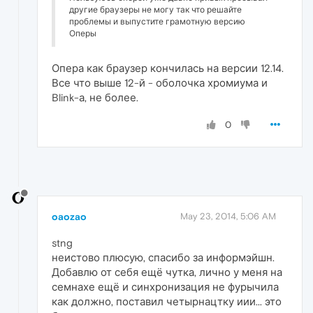
другие браузеры не могу так что решайте
проблемы и выпустите грамотную версию
Оперы
Опера как браузер кончилась на версии 12.14.
Все что выше 12-й - оболочка хромиума и
Blink-а, не более.
0
oaozao
May 23, 2014, 5:06 AM
stng
неистово плюсую, спасибо за информэйшн.
Добавлю от себя ещё чутка, лично у меня на
семнахе ещё и синхронизация не фурычила
как должно, поставил четырнацтку иии... это