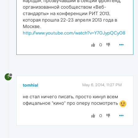
народа», прозвучавший в секции фронтенд,
организованной сообществом «Веб-
стандарты» на конференции РИТ 2013,
которая прошла 22-23 апреля 2013 года в
Москве.
http://www.youtube.com/watch?v=Y70JypQCy08
0
T
tomhial
May 6, 2014, 11:27 PM
не стал ничего писать, просто кинул всем
офицальное "кино" про оперу посмотреть
0