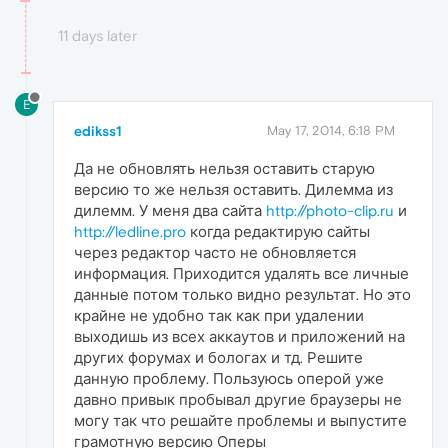
11 days later
E
edikss1
May 17, 2014, 6:18 PM
Да не обновлять нельзя оставить старую
версию то же нельзя оставить. Дилемма из
дилемм. У меня два сайта
http://photo-clip.ru
и
http://ledline.pro
когда редактирую сайты
через редактор часто не обновляется
информация. Приходится удалять все личные
данные потом только видно результат. Но это
крайне не удобно так как при удалении
выходишь из всех аккаутов и приложений на
других форумах и бологах и тд. Решите
данную проблему. Пользуюсь оперой уже
давно привык пробывал другие браузеры не
могу так что решайте проблемы и выпустите
грамотную версию Оперы