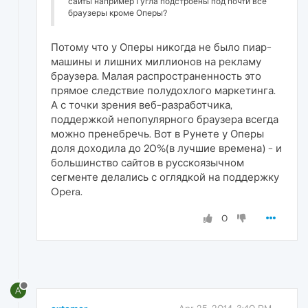
сайты например Гугла подстроены под почти все
браузеры кроме Оперы?
Потому что у Оперы никогда не было пиар-
машины и лишних миллионов на рекламу
браузера. Малая распространенность это
прямое следствие полудохлого маркетинга.
А с точки зрения веб-разработчика,
поддержкой непопулярного браузера всегда
можно пренебречь. Вот в Рунете у Оперы
доля доходила до 20%(в лучшие времена) - и
большинство сайтов в русскоязычном
сегменте делались с оглядкой на поддержку
Opera.
0
A