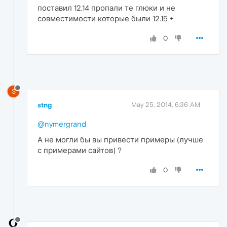
поставил 12.14 пропали те глюки и не
совместимости которые были 12.15 +
0
S
stng
May 25, 2014, 6:36 AM
@nymergrand
А не могли бы вы привести примеры (лучше
с примерами сайтов) ?
0