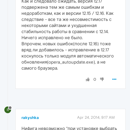
Как и следовало ожидать, версия 12.17
подвержена тем же самым ошибкам и
недоработкам, как и версии 12.15 / 12.16. Как
следствие - все та же несовместимость с
некоторыми сайтами и ухудшенная
стабильность работы в сравнении с 12.14.
Ничего исправлено не было.
Впрочем, новых ошибок(после 12.16) тоже
вряд ли добавилось - исправление в 12.17
коснулось только модуля автоматического
обновления(opera_autoupdate.exe), а не
самого браузера.
0
R
rakyshka
Apr 24, 2014, 9:17 AM
Нифига невозможно "при установке выбрать