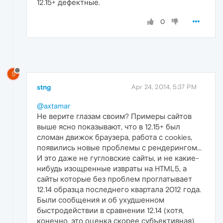
12.15+ дефектные.
0
S
stng
Apr 24, 2014, 5:37 PM
@axtamar
Не верите глазам своим? Примеры сайтов
выше ясно показывают, что в 12.15+ был
сломан движок браузера, работа с cookies,
появились новые проблемы с рендерингом...
И это даже не гугловские сайты, и не какие-
нибудь изощренные извраты на HTML5, а
сайты которые без проблем проглатывает
12.14 образца последнего квартала 2012 года.
Были сообщения и об ухудшенном
быстродействии в сравнении 12.14 (хотя,
конечно, это оценка скорее субъективная).