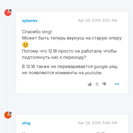
S
syberex
Apr 24, 2014, 5:53 AM
Спасибо stng!
Может быть теперь вернусь на старую оперу
Потому что 12.16 просто не работала, чтобы
подтолкнуть нас к переходу?
В 12.16 также не переваривается google play,
не появляются комменты на youtube
0
S
stng
Apr 24, 2014, 5:56 AM