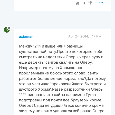
0
A
axtamar
Apr 24, 2014, 4:17 PM
Между 12.14 и выше или+ разницы
существенной нету.Просто некоторые любят
смотреть на недостатки Оперы через лупу и
ещё дефекты сайтов свалить на Оперу.
Например почему на Хромоклоне
проблемные(не боюсь этого слово) сайты
работают более менее нормально?Да потому
что он частичка "прекраснейшего быстрого и
шустрого Хрома".Разве разработчики Оперы
12.** виноваты что сайты например Гугла
подстроены под почти все браузеры кроме
Оперы?Да да не удивляйтесь конечно кроме
stng,ему не начто удивлятся всё равно Опера