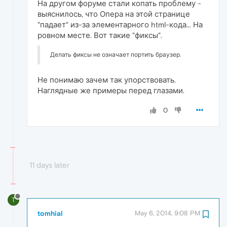
На другом форуме стали копать проблему -
выяснилось, что Опера на этой странице
"падает" из-за элементарного html-кода... На
ровном месте. Вот такие "фиксы".
Делать фиксы не означает портить браузер.
Не понимаю зачем так упорствовать.
Наглядные же примеры перед глазами.
0
11 days later
T
tomhial
May 6, 2014, 9:08 PM