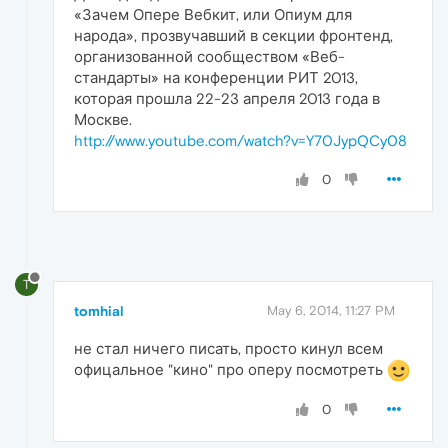
«Зачем Опере Вебкит, или Опиум для
народа», прозвучавший в секции фронтенд,
организованной сообществом «Веб-
стандарты» на конференции РИТ 2013,
которая прошла 22-23 апреля 2013 года в
Москве.
http://www.youtube.com/watch?v=Y70JypQCy08
0
T
tomhial
May 6, 2014, 11:27 PM
не стал ничего писать, просто кинул всем
офицальное "кино" про оперу посмотреть
0