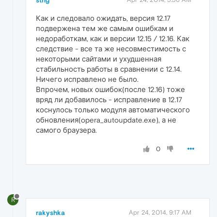
stng
Как и следовало ожидать, версия 12.17
подвержена тем же самым ошибкам и
недоработкам, как и версии 12.15 / 12.16. Как
следствие - все та же несовместимость с
некоторыми сайтами и ухудшенная
стабильность работы в сравнении с 12.14.
Ничего исправлено не было.
Впрочем, новых ошибок(после 12.16) тоже
вряд ли добавилось - исправление в 12.17
коснулось только модуля автоматического
обновления(opera_autoupdate.exe), а не
самого браузера.
0
R
rakyshka
Apr 24, 2014, 9:17 AM