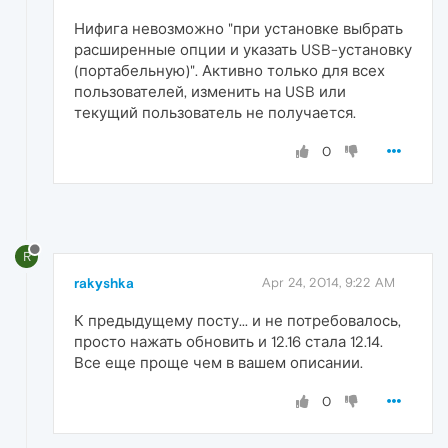
Нифига невозможно "при установке выбрать
расширенные опции и указать USB-установку
(портабельную)". Активно только для всех
пользователей, изменить на USB или
текущий пользователь не получается.
0
R
rakyshka
Apr 24, 2014, 9:22 AM
К предыдущему посту... и не потребовалось,
просто нажать обновить и 12.16 стала 12.14.
Все еще проще чем в вашем описании.
0