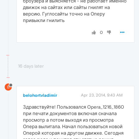
броузера и выясняется - не работает именно
движок на сайтах или сайты гнилят на
версию. Гуглосайты точно на Оперу
привыкли гнилить
0
16 days later
B
belohortvladimir
Apr 23, 2014, 9:43 AM
Здравствуйте! Пользовался Opera_1216_1860
при печати документов включая сначала
просмотр а потом выходя из просмотра
Опера вылитала. Начал пользоваться новой
Оперой которая на другом движке. Сегодня