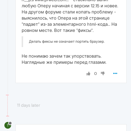
любую Оперу начиная с версии 12.15 и новее.
На другом форуме стали копать проблему -
выяснилось, что Опера на этой странице
"падает" из-за элементарного html-кода... На
ровном месте. Вот такие "фиксы".
Делать фиксы не означает портить браузер.
Не понимаю зачем так упорствовать.
Наглядные же примеры перед глазами.
0
11 days later
T