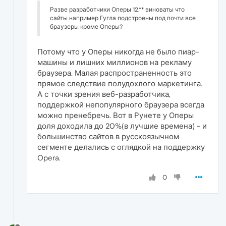
Разве разработчики Оперы 12.** виноваты что
сайты например Гугла подстроены под почти все
браузеры кроме Оперы?
Потому что у Оперы никогда не было пиар-
машины и лишних миллионов на рекламу
браузера. Малая распространенность это
прямое следствие полудохлого маркетинга.
А с точки зрения веб-разработчика,
поддержкой непопулярного браузера всегда
можно пренебречь. Вот в Рунете у Оперы
доля доходила до 20%(в лучшие времена) - и
большинство сайтов в русскоязычном
сегменте делались с оглядкой на поддержку
Opera.
0