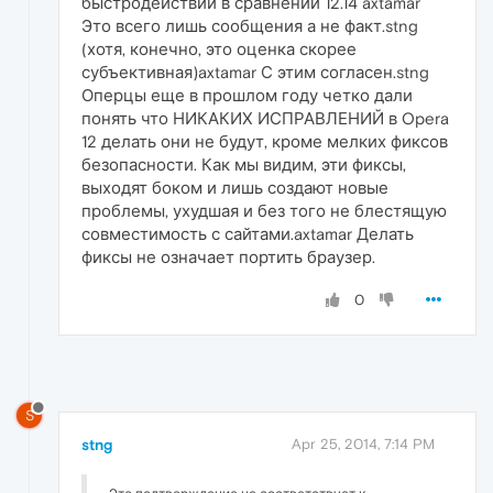
быстродействии в сравнении 12.14 axtamar
Это всего лишь сообщения а не факт.stng
(хотя, конечно, это оценка скорее
субъективная)axtamar С этим согласен.stng
Оперцы еще в прошлом году четко дали
понять что НИКАКИХ ИСПРАВЛЕНИЙ в Opera
12 делать они не будут, кроме мелких фиксов
безопасности. Как мы видим, эти фиксы,
выходят боком и лишь создают новые
проблемы, ухудшая и без того не блестящую
совместимость с сайтами.axtamar Делать
фиксы не означает портить браузер.
0
S
stng
Apr 25, 2014, 7:14 PM