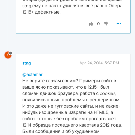
stng,ему не начто удивлятся всё равно Опера
12.15+ дефектные.
0
S
stng
Apr 24, 2014, 5:37 PM
@axtamar
Не верите глазам своим? Примеры сайтов
выше ясно показывают, что в 12.15+ был
сломан движок браузера, работа с cookies,
появились новые проблемы с рендерингом...
И это даже не гугловские сайты, и не какие-
нибудь изощренные извраты на HTML5, а
сайты которые без проблем проглатывает
12.14 образца последнего квартала 2012 года.
Были сообщения и об ухудшенном