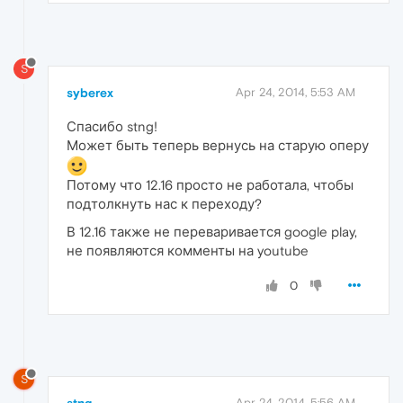
S
syberex
Apr 24, 2014, 5:53 AM
Спасибо stng!
Может быть теперь вернусь на старую оперу
Потому что 12.16 просто не работала, чтобы
подтолкнуть нас к переходу?
В 12.16 также не переваривается google play,
не появляются комменты на youtube
0
S
Apr 24, 2014, 5:56 AM