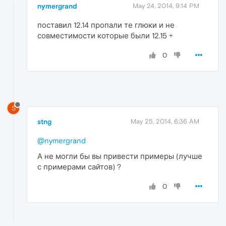
nymergrand
May 24, 2014, 9:14 PM
поставил 12.14 пропали те глюки и не
совместимости которые были 12.15 +
0
S
stng
May 25, 2014, 6:36 AM
@nymergrand
А не могли бы вы привести примеры (лучше
с примерами сайтов) ?
0