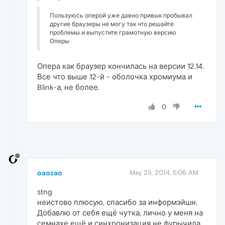
Пользуюсь оперой уже давно привык пробывал
другие браузеры не могу так что решайте
проблемы и выпустите грамотную версию
Оперы
Опера как браузер кончилась на версии 12.14.
Все что выше 12-й - оболочка хромиума и
Blink-а, не более.
0
oaozao
May 23, 2014, 5:06 AM
stng
неистово плюсую, спасибо за информэйшн.
Добавлю от себя ещё чутка, лично у меня на
семнахе ещё и синхронизация не фурычила