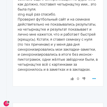
как должно, поставил четырнацтку иии... это
была пуля.
stng ещё раз спасибо.
Проверил футбольный сайт и на семнахе
действительно не показывались результаты,
на четырнацтке и результат показывает и
лично мне кажется, что и работает быстрей
(крещусь). Кстати, я ставил семнаху с нуля
(по тех причинам) и у меня два дня
синхронизировались мои закладки-заметки,
и синхронизировались в итоге без иконок-
пиктограмок, одни жёлтые звёздочки были, в
четырнацтке всё с картинками за
синхронилось и в заметках и в закладках.
0
N