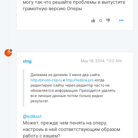
могу так что решайте проблемы и выпустите
грамотную версию Оперы
0
S
stng
May 19, 2014, 7:20 AM
Дилемма из дилемм. У меня два сайта
http://photo-clip.ru
и
http://ledline.pro
когда
редактирую сайты через редактор часто не
обновляется информация. Приходится удалять
все личные данные потом только видно
результат.
@edikss1
Может, прежде чем пенять на оперу,
настроиь в ней соответствующим образом
работу с кэшем?