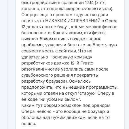
быстродействии в сравнении 12.14 (хотя,
конечно, это оценка скорее субъективная).
Оперцы еще в прошлом году четко дали
понять что НИКАКИХ ИСПРАВЛЕНИЙ в Opera
12 делать они не будут, кроме мелких фиксов
безопасности. Как мы видим, эти фиксы,
выходят боком и лишь создают новые
проблемы, ухудшая и без того не блестящую
совместимость с сайтами. Что не
удивительно - основную команду
разработчиков движка 12-й Presto
разогнали(многие уволились сами после
судьбоносного решения прекратить
разработку браузера). Осмелюсь
предположить, что нынешние программисты,
которыми отдали на откуп "старую" Оперу в
ее коде "ни ухом ни рылом".
Каким тут боком хромоклон под брендом
Опера, неясно - это вообще не браузер, а
оболочка над чужим движком, если на то
пошло.