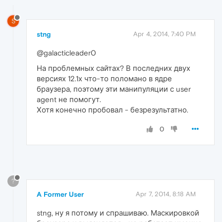
S
stng
Apr 4, 2014, 7:40 PM
@galacticleader0
На проблемных сайтах? В последних двух
версиях 12.1х что-то поломано в ядре
браузера, поэтому эти манипуляции с user
agent не помогут.
Хотя конечно пробовал - безрезультатно.
0
?
A Former User
Apr 7, 2014, 8:18 AM
stng, ну я потому и спрашиваю. Маскировкой