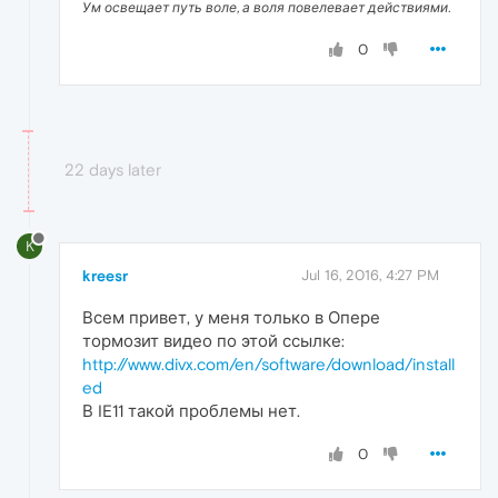
Ум освещает путь воле, а воля повелевает действиями.
0
22 days later
K
kreesr
Jul 16, 2016, 4:27 PM
Всем привет, у меня только в Опере
тормозит видео по этой ссылке:
http://www.divx.com/en/software/download/install
ed
В IE11 такой проблемы нет.
0