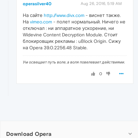
operasilver40
Aug 26, 2016, 5:19 AM
На сайте
http://www.divx.com
- виснет также.
На
vimeo.com
- полет нормальный. Ничего не
отключал : ни аппаратное ускорение, ни
Widevine Content Decryption Module. Стоит
блокировщик рекламы : uBlock Origin. Сижу
на Opera 39.0.2256.48 Stable.
Ум освещает путь воле, а воля повелевает действиями.
0
Download Opera