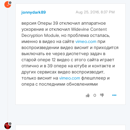
J
jonnydark89
Aug 25, 2016, 8:37 PM
версия Оперы 39 отключил аппаратное
ускорение и отключил Widevine Content
Decryption Module, но проблема осталась,
именно в видео на сайте
vimeo.com
при
воспроизведении видео виснит и приходится
выключать ее через диспетчер задач в
старой опере 12 видео с этого сайта играет
отлично и в 39 опере на ютубе и контакте и
других сервисах видео воспроизводит,
только виснит на
vimeo.com
флешплеер и
опера с последними обновлениями
0