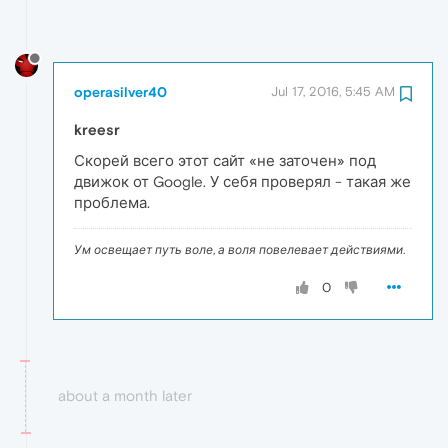
operasilver40
Jul 17, 2016, 5:45 AM
kreesr
Скорей всего этот сайт «не заточен» под
движок от Google. У себя проверял - такая же
проблема.
Ум освещает путь воле, а воля повелевает действиями.
0
about a month later