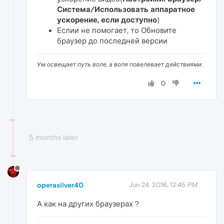
Система/Использовать аппаратное
ускорение, если доступно
)
Еслии не помогает, то Обновите
браузер до последней версии
Ум освещает путь воле, а воля повелевает действиями.
0
5 months later
operasilver40
Jun 24, 2016, 12:45 PM
А как на других браузерах ?