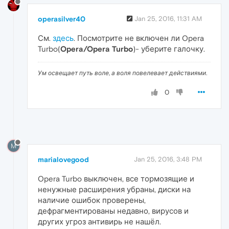
operasilver40
Jan 25, 2016, 11:31 AM
См.
здесь
. Посмотрите не включен ли Opera
Turbo(
Opera/Opera Turbo
)- уберите галочку.
Ум освещает путь воле, а воля повелевает действиями.
0
M
marialovegood
Jan 25, 2016, 3:48 PM
Opera Turbo выключен, все тормозящие и
ненужные расширения убраны, диски на
наличие ошибок проверены,
дефрагментированы недавно, вирусов и
других угроз антивирь не нашёл.