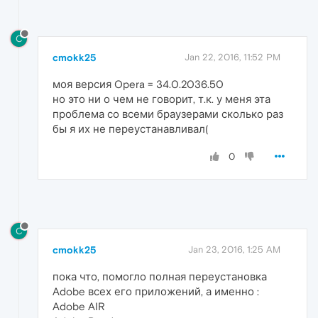
C
cmokk25
Jan 22, 2016, 11:52 PM
моя версия Opera = 34.0.2036.50
но это ни о чем не говорит, т.к. у меня эта
проблема со всеми браузерами сколько раз
бы я их не переустанавливал(
0
C
cmokk25
Jan 23, 2016, 1:25 AM
пока что, помогло полная переустановка
Adobe всех его приложений, а именно :
Adobe AIR