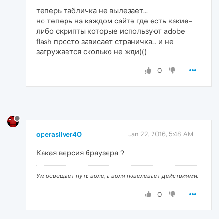
теперь табличка не вылезает...
но теперь на каждом сайте где есть какие-
либо скрипты которые используют adobe
flash просто зависает страничка... и не
загружается сколько не жди(((
0
operasilver40
Jan 22, 2016, 5:48 AM
Какая версия браузера ?
Ум освещает путь воле, а воля повелевает действиями.
0