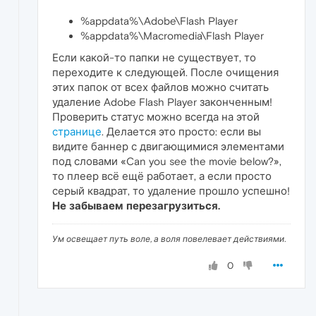
%appdata%\Adobe\Flash Player
%appdata%\Macromedia\Flash Player
Если какой-то папки не существует, то
переходите к следующей. После очищения
этих папок от всех файлов можно считать
удаление Adobe Flash Player законченным!
Проверить статус можно всегда на этой
странице
. Делается это просто: если вы
видите баннер с двигающимися элементами
под словами «Can you see the movie below?»,
то плеер всё ещё работает, а если просто
серый квадрат, то удаление прошло успешно!
Не забываем перезагрузиться.
Ум освещает путь воле, а воля повелевает действиями.
0