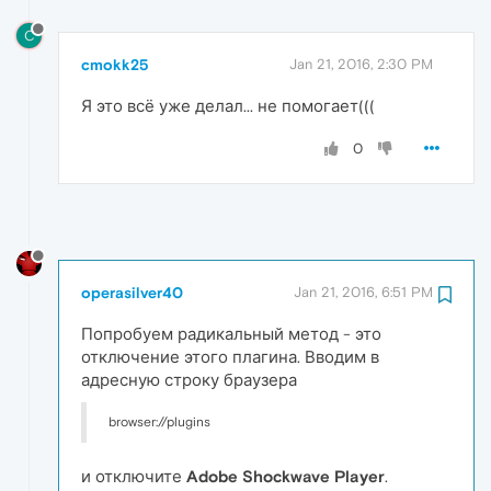
C
cmokk25
Jan 21, 2016, 2:30 PM
Я это всё уже делал... не помогает(((
0
operasilver40
Jan 21, 2016, 6:51 PM
Попробуем радикальный метод - это
отключение этого плагина. Вводим в
адресную строку браузера
browser://plugins
и отключите
Adobe Shockwave Player
.