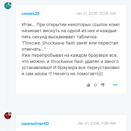
C
cmokk25
Jan 21, 2016, 12:08 AM
Итак.... При открытии некоторых ссылок комп
начинает виснуть на одной из них и каждые
пять секунд выскакивает табличка :
"Похоже, Shockwave flash занят или перестал
отвечать...."
Уже перепробывал на каждом браузере все,
что можно, и Shockwave flash удалял и заного
устанавливал! И браузера все переустановил
и сам adobe !!! Ничего не помогает((((
0
operasilver40
Jan 21, 2016, 7:06 AM