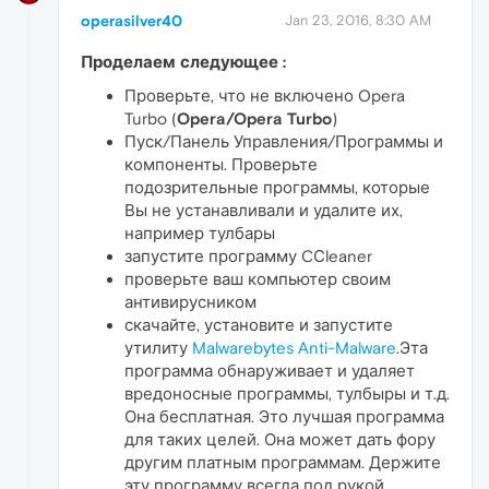
operasilver40
Jan 23, 2016, 8:30 AM
Проделаем следующее :
Проверьте, что не включено Opera
Turbo (
Opera/Opera Turbo
)
Пуск/Панель Управления/Программы и
компоненты. Проверьте
подозрительные программы, которые
Вы не устанавливали и удалите их,
например тулбары
запустите программу CСleaner
проверьте ваш компьютер своим
антивирусником
скачайте, установите и запустите
утилиту
Malwarebytes Anti-Malware
.Эта
программа обнаруживает и удаляет
вредоносные программы, тулбыры и т.д.
Она бесплатная. Это лучшая программа
для таких целей. Она может дать фору
другим платным программам. Держите
эту программу всегда под рукой.