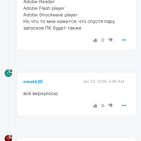
Adobe Reader
Adobe Flash player
Adobe Shockwave player
Но что то мне кажется, что спустя пару
запусков ПК будет также
0
C
cmokk25
Jan 23, 2016, 4:46 AM
всё вернулось(
0