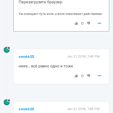
Перезагрузите браузер.
Ум освещает путь воле, а воля повелевает действиями.
0
C
cmokk25
Jan 21, 2016, 7:46 PM
неее... всё равно одно и тоже
0
C
cmokk25
Jan 21, 2016, 7:48 PM