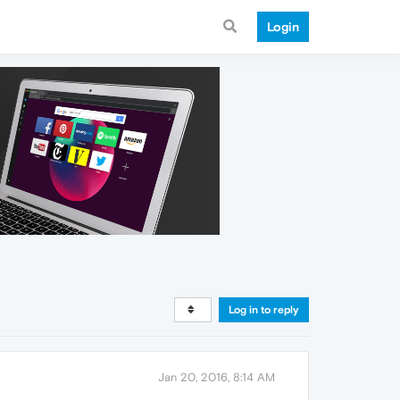
Login
Log in to reply
Jan 20, 2016, 8:14 AM