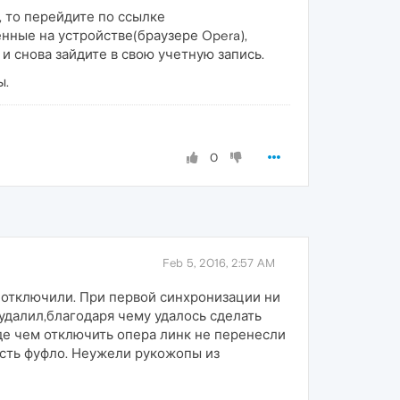
, то перейдите по ссылке
енные на устройстве(браузере Opera),
 и снова зайдите в свою учетную запись.
ы.
0
Feb 5, 2016, 2:57 AM
k отключили. При первой синхронизации ни
 удалил,благодаря чему удалось сделать
де чем отключить опера линк не перенесли
есть фуфло. Неужели рукожопы из