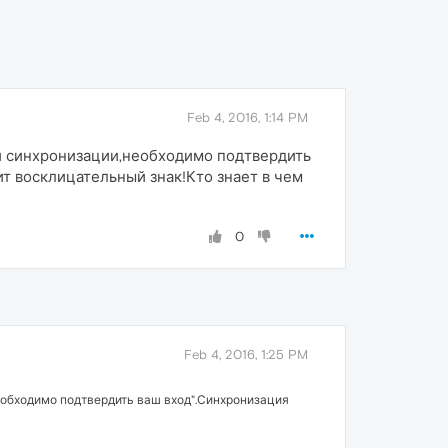
Feb 4, 2016, 1:14 PM
ки синхронизации,необходимо подтвердить
ит восклицательный знак!Кто знает в чем
0
Feb 4, 2016, 1:25 PM
еобходимо подтвердить ваш вход".Синхронизация