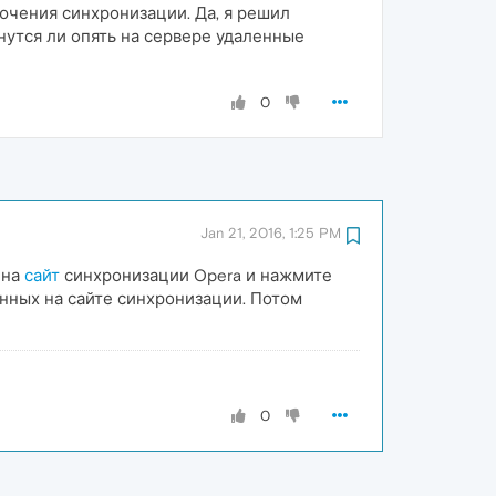
ючения синхронизации. Да, я решил
нутся ли опять на сервере удаленные
0
Jan 21, 2016, 1:25 PM
 на
сайт
синхронизации Opera и нажмите
анных на сайте синхронизации. Потом
0