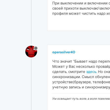
При выключении и включении с
своей прихоти выключаю\включ
профиля может чистить надо ил
operasilver40
Что значит "Бывает надо переп
Может у Вас несколько провайд
сделать, смотрите
здесь
. Но сн
синхронизации. Смысл обнулен
устройстве(браузере, телефоне,
учетную запись и синхронизиру
Ум освещает путь воле, а воля повеле