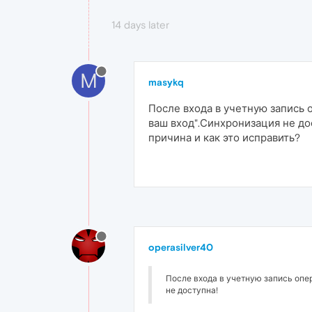
14 days later
M
masykq
После входа в учетную запись
ваш вход".Синхронизация не до
причина и как это исправить?
operasilver40
После входа в учетную запись опе
не доступна!