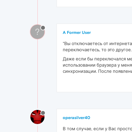
?
A Former User
"Вы отключаетесь от интернета
переключаетесь, то это другое.
Даже если бы переключался меж
использовании браузера у меня
синхронизации. После появлени
operasilver40
В том случае, если у Вас прос