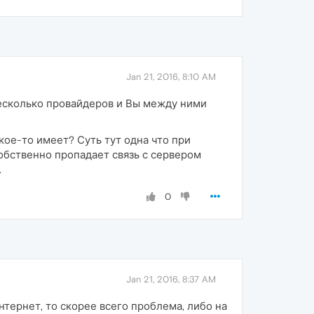
Jan 21, 2016, 8:10 AM
 несколько провайдеров и Вы между ними
ое-то имеет? Суть тут одна что при
обственно пропадает связь с сервером
.
0
Jan 21, 2016, 8:37 AM
нтернет, то скорее всего проблема, либо на