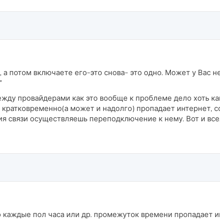
, а потом включаете его-это снова- это одно. Может у Вас
"
ду провайдерами как это вообще к проблеме дело хоть как
 кратковременно(а может и надолго) пропадает интернет, с
я связи осуществляешь переподключение к нему. Вот и все
то каждые пол часа или др. промежуток времени пропадает и