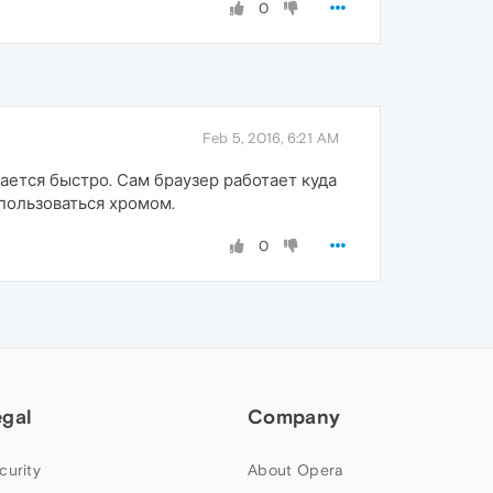
0
Feb 5, 2016, 6:21 AM
ется быстро. Сам браузер работает куда
пользоваться хромом.
0
egal
Company
curity
About Opera