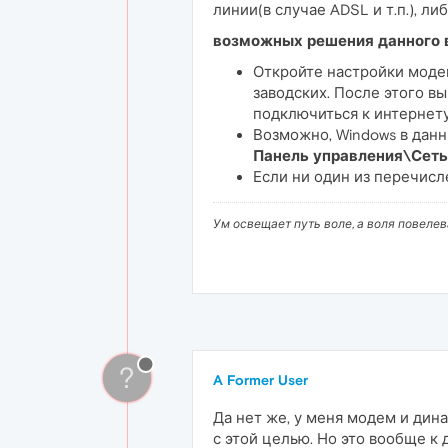
линии(в случае ADSL и т.п.), ли
возможных решения данного 
Откройте настройки модем
заводских. После этого в
подключиться к интернет
Возможно, Windows в данн
Панель управления\Сеть
Если ни один из перечисл
Ум освещает путь воле, а воля повеле
?
A Former User
Да нет же, у меня модем и ди
с этой целью. Но это вообще к 