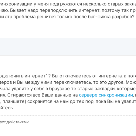
инхронизации у меня подгружаются несколько старых закла
аю. Бывает надо переподключить интернет, поэтому так про
и эта проблема решится только после баг-фикса разрабов?
одключить интернет" ? Вы отключаетесь от интернета, а пот
еров и Вы между ними переключаетесь, то это другое. Мож
ачала удалите у себя в браузере те старые закладки, котор
ия. Стираются все Ваши данные на
сервере синхронизации
,
 планшете) сохранятся на нем до тех пор, пока Вы не удали
йтесь.
вает действиями.