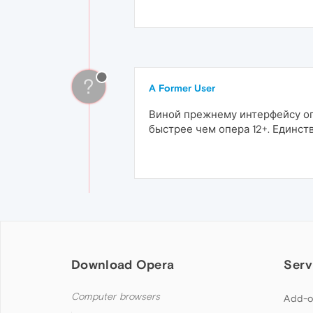
?
A Former User
Виной прежнему интерфейсу оп
быстрее чем опера 12+. Единст
Download Opera
Serv
Computer browsers
Add-o