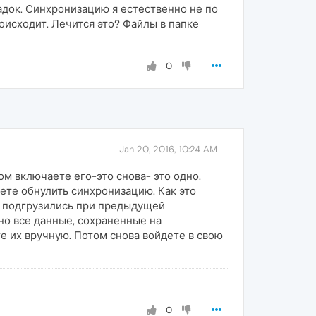
док. Синхронизацию я естественно не по
исходит. Лечится это? Файлы в папке
0
Jan 20, 2016, 10:24 AM
ом включаете его-это снова- это одно.
ете обнулить синхронизацию. Как это
ые подгрузились при предыдущей
 но все данные, сохраненные на
те их вручную. Потом снова войдете в свою
0