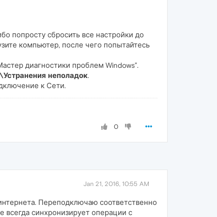
ибо попросту сбросить все настройки до
узите компьютер, после чего попытайтесь
Мастер диагностики проблем Windows”.
\Устранения неполадок
.
дключение к Сети.
0
Jan 21, 2016, 10:55 AM
 интернета. Переподключаю соответственно
 не всегда синхронизирует операции с