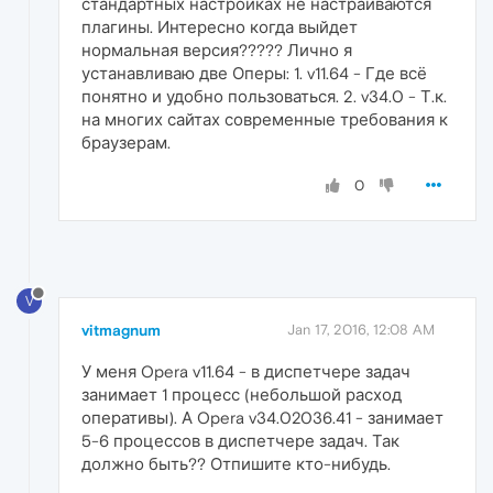
стандартных настройках не настраиваются
плагины. Интересно когда выйдет
нормальная версия????? Лично я
устанавливаю две Оперы: 1. v11.64 - Где всё
понятно и удобно пользоваться. 2. v34.0 - Т.к.
на многих сайтах современные требования к
браузерам.
0
V
vitmagnum
Jan 17, 2016, 12:08 AM
У меня Opera v11.64 - в диспетчере задач
занимает 1 процесс (небольшой расход
оперативы). А Opera v34.02036.41 - занимает
5-6 процессов в диспетчере задач. Так
должно быть?? Отпишите кто-нибудь.