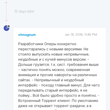
12 days later
V
vitmagnum
Jan 16, 2016, 11:46 PM
Разработчики Оперы конкретно
перестарались с новыми версиями. Не
стоило выпускать новые непривычные,
неудобные и с кучей минусов версии. -
Дольше грузится, т.к. сист. требования выше
- частично понять можно, современная
анимация и прочие навороты на различных
сайтах. - Непривычный и неудобный
интерфейс - походу главный минус. Для чего
переделывать старый интерфейс, я не
пойму... Всё было удобно просто и понятно. -
Встроенный Торрент клиент. По умолчанию
даже не открывает торрент-раздачи, а в