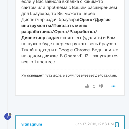
если у Вас зависла вкладка с каким-то
сайтом или проблема с Вашим расширением
для браузера, то Вы можете через
Диспетчер задач браузера(
Opera/Другие
инструменты/Показать меню
разработчика/Opera/Разработка/
Диспетчер задач
)-снять его(удалить) и Вам
не нужно будет перезагружать весь браузер.
Такой подход и в Google Chrome. Ведь они же
на одном движке. В Opera v11, 12 - запускается
всего 1 процесс.
Ум освещает путь воле, а воля повелевает действиями.
0
V
vitmagnum
Jan 17, 2016, 12:53 PM