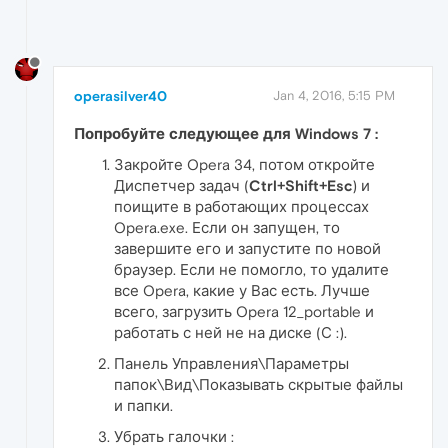
operasilver40
Jan 4, 2016, 5:15 PM
Попробуйте следующее для Windows 7 :
Закройте Opera 34, потом откройте
Диспетчер задач (
Ctrl+Shift+Esc
) и
поищите в работающих процессах
Opera.exe. Если он запущен, то
завершите его и запустите по новой
браузер. Если не помогло, то удалите
все Opera, какие у Вас есть. Лучше
всего, загрузить Opera 12_portable и
работать с ней не на диске (С :).
Панель Управления\Параметры
папок\Вид\Показывать скрытые файлы
и папки.
Убрать галочки :