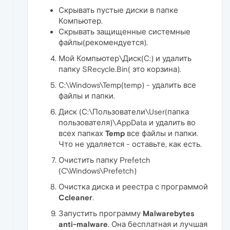
Скрывать пустые диски в папке
Компьютер.
Скрывать защищенные системные
файлы(рекомендуется).
Мой Компьютер\Диск(С:) и удалить
папку SRecycle.Bin( это корзина).
С:\Windows\Temp(temp) - удалить все
файлы и папки.
Диск (С:\Пользователи\User(папка
пользователя)\AppData и удалить во
всех папках
Temp
все файлы и папки.
Что не удаляется - оставьте, как есть.
Очистить папку Prefetch
(C\Windows\Prefetch)
Очистка диска и реестра с программой
Ccleaner
.
Запустить программу
Malwarebytes
anti-malware
. Она бесплатная и лучшая