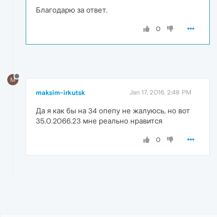
Благодарю за ответ.
0
M
maksim-irkutsk
Jan 17, 2016, 2:48 PM
Да я как бы на 34 опепу не жалуюсь, но вот
35.0.2066.23 мне реально нравится
0