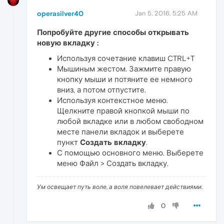
operasilver40
Jan 5, 2016, 5:25 AM
Попробуйте другие способы открывать
новую вкладку :
Используя сочетание клавиш CTRL+T
Мышиным жестом. Зажмите правую
кнопку мыши и потяните ее немного
вниз, а потом отпустите.
Используя контекстное меню.
Щелкните правой кнопкой мыши по
любой вкладке или в любом свободном
месте панели вкладок и выберете
пункт
Создать вкладку
.
С помощью основного меню. Выберете
меню Файл > Создать вкладку.
Ум освещает путь воле, а воля повелевает действиями.
0