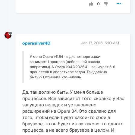
0
operasilver40
Jan 17, 2016, 5:10 AM
У меня Opera v11.64 - в диспетчере задач
занимает 1 процесс (небольшой расход
оперативы). А Opera v34.02036.41 - занимает 5-6
процессов в диспетчере задач. Так должно
быть?? Отпишите кто-нибудь.
Да, так должно быть. У меня больше
процессов. Все зависит от того, сколько у Вас
запущено вкладок и установлено
расширений на Opera 34. Это сделано для
того, чтобы если будет какой-то сбой в
браузере, то он будет из-за каково-то одного
процесса, а не всего браузера в целом. И