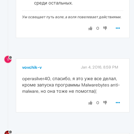
среди остальных.
Ум освещает путь воле, а воля повелевает действиями.
0
V
vovchik-v
Jan 4, 2016, 8:59 PM
operasilver40, спасибо, я это уже все делал,
кроме запуска программы Malwarebytes anti-
malware, но она тоже не помогла((
0