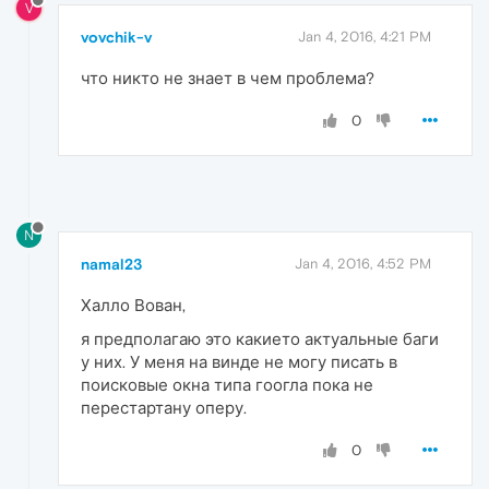
V
vovchik-v
Jan 4, 2016, 4:21 PM
что никто не знает в чем проблема?
0
N
namal23
Jan 4, 2016, 4:52 PM
Халло Вован,
я предполагаю это какието актуальные баги
у них. У меня на винде не могу писать в
поисковые окна типа гоогла пока не
перестартану оперу.
0