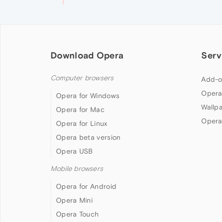
Download Opera
Serv
Computer browsers
Add-o
Opera
Opera for Windows
Wallp
Opera for Mac
Opera
Opera for Linux
Opera beta version
Opera USB
Mobile browsers
Opera for Android
Opera Mini
Opera Touch