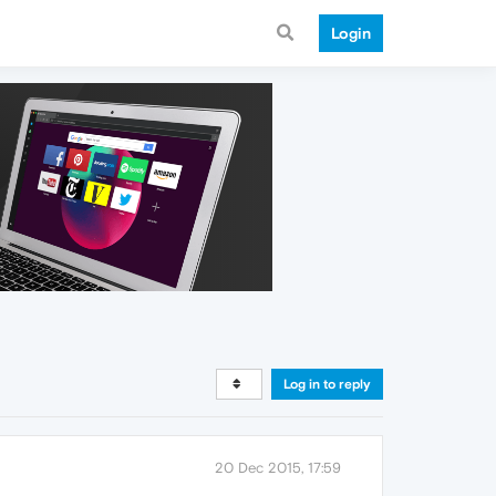
Login
Log in to reply
20 Dec 2015, 17:59