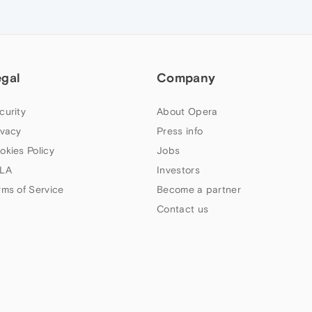
egal
Company
curity
About Opera
ivacy
Press info
okies Policy
Jobs
LA
Investors
rms of Service
Become a partner
Contact us