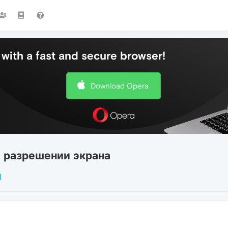
with a fast and secure browser!
Download Opera
 разрешении экрана