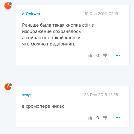
C
cl0ckwer
19 Dec 2015, 02:15
Раньше была такая кнопка ctlr+ и
изображение сохранялось
а сейчас нет такой кнопки.
что можно предпринять
0
S
stng
23 Dec 2015, 13:58
в хромопере никак
0