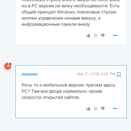
но в РС версии не вижу необходимости. Есть
общий принцип Windows, поисковые строки,
кнопки управления окнами вверху, а
информационные панели внизу.
0
M
maxxrex
May 21, 2016, 9:28 PM
Речь то о мобильной версии, причем здесь
PC? Там все вроде нормально, кроме
скорости открытия сайтов...
0