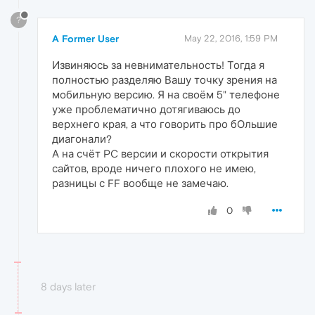
?
A Former User
May 22, 2016, 1:59 PM
Извиняюсь за невнимательность! Тогда я
полностью разделяю Вашу точку зрения на
мобильную версию. Я на своём 5" телефоне
уже проблематично дотягиваюсь до
верхнего края, а что говорить про бОльшие
диагонали?
А на счёт PC версии и скорости открытия
сайтов, вроде ничего плохого не имею,
разницы с FF вообще не замечаю.
0
8 days later