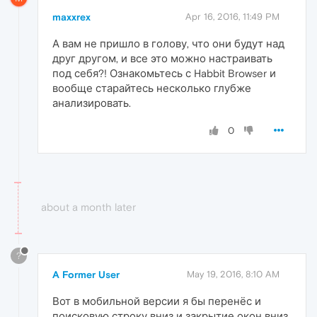
maxxrex
Apr 16, 2016, 11:49 PM
А вам не пришло в голову, что они будут над
друг другом, и все это можно настраивать
под себя?! Ознакомьтесь с Habbit Browser и
вообще старайтесь несколько глубже
анализировать.
0
about a month later
?
A Former User
May 19, 2016, 8:10 AM
Вот в мобильной версии я бы перенёс и
поисковую строку вниз и закрытие окон вниз,