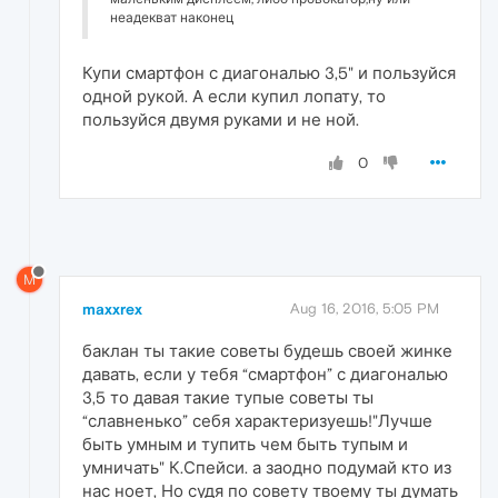
неадекват наконец
Купи смартфон с диагональю 3,5" и пользуйся
одной рукой. А если купил лопату, то
пользуйся двумя руками и не ной.
0
M
maxxrex
Aug 16, 2016, 5:05 PM
баклан ты такие советы будешь своей жинке
давать, если у тебя “смартфон” с диагональю
3,5 то давая такие тупые советы ты
“славненько” себя характеризуешь!"Лучше
быть умным и тупить чем быть тупым и
умничать" К.Спейси. а заодно подумай кто из
нас ноет, Но судя по совету твоему ты думать