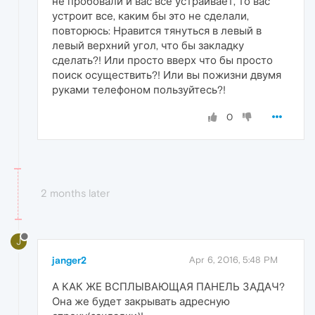
не пробовали и вас все устраивает, то вас
устроит все, каким бы это не сделали,
повторюсь: Нравится тянуться в левый в
левый верхний угол, что бы закладку
сделать?! Или просто вверх что бы просто
поиск осуществить?! Или вы пожизни двумя
руками телефоном пользуйтесь?!
0
2 months later
J
janger2
Apr 6, 2016, 5:48 PM
А КАК ЖЕ ВСПЛЫВАЮЩАЯ ПАНЕЛЬ ЗАДАЧ?
Она же будет закрывать адресную