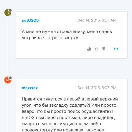
N
net0305
Dec 14, 2015, 8:07 AM
А мне не нужна строка внизу, меня очень
устраивает строка вверху
0
M
maxxrex
Dec 14, 2015, 5:07 PM
Нравится тянуться в левый в левый верхний
угол, чтр бы закладку сделать?! Или просто
вверх что бы просто поиск осуществить?!
net035 вы либо спортсмен, либо владелец
смарта с маленьким дисплеем, либо
провокатор,ну или неадекват наконец