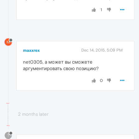
1
M
maxxrex
Dec 14, 2015, 5:09 PM
net0305, а может вы сможете
аргументировать свою позицию?
0
2 months later
?