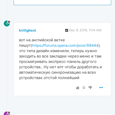
K
kirillghost
Dec 9, 2015, 11:14 AM
вот на английской ветке
пишут(
https://forums.opera.com/post/89444
),
что типа дизайн изменили, теперь нужно
заходить во все закладки через меню и там
просматривать экспресс-панель другого
устройства... Ну нет епт чтобы доработать и
автоматическую синхронизацию на всех
устройствах..отстой полнейший
0
P