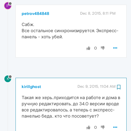
P
petrov484848
Dec 8, 2015, 8:11 PM
Сабж.
Все остальное синхронизируется. Экспресс-
панель - хоть убей.
0
K
kirillghost
Dec 9, 2015, 11:04 AM
Такая же херь..приходится на работе и дома в
ручную редактировать, до 34.0 версии вроде
все редактировалось, а теперь с экспресс-
панелью беда.. кто что посоветует?
0