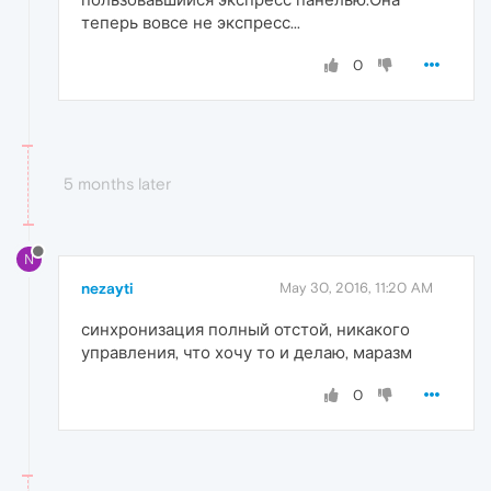
теперь вовсе не экспресс...
0
5 months later
N
nezayti
May 30, 2016, 11:20 AM
синхронизация полный отстой, никакого
управления, что хочу то и делаю, маразм
0