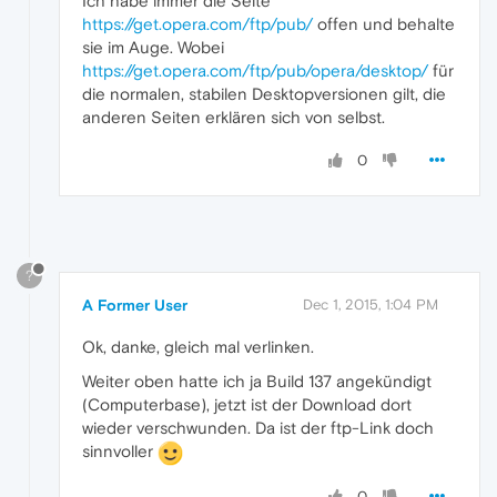
Ich habe immer die Seite
https://get.opera.com/ftp/pub/
offen und behalte
sie im Auge. Wobei
https://get.opera.com/ftp/pub/opera/desktop/
für
die normalen, stabilen Desktopversionen gilt, die
anderen Seiten erklären sich von selbst.
0
?
A Former User
Dec 1, 2015, 1:04 PM
Ok, danke, gleich mal verlinken.
Weiter oben hatte ich ja Build 137 angekündigt
(Computerbase), jetzt ist der Download dort
wieder verschwunden. Da ist der ftp-Link doch
sinnvoller
0