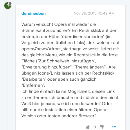
D
dereineeben
Nov 29, 2015, 10:42 AM
Warum versucht Opera mal wieder die
Schnellwahl zuzumüllen? Ein Rechtsklick auf den
ersten, in der Höhe "überdimensionierten" (im
Vergleich zu den üblichen Links) Link, welcher auf
opera://news/#from_startpage verweist, liefert mir
das gleiche Menu, wie ein Rechtsklick in die freie
Fläche ("Zur Schnellwahl hinzufügen",
"Erweiterung hinzufügen"; "Thema ändern"). Alle
übrigen Icons/Links lassen sich per Rechtsklick
"Bearbeiten" oder eben auch gänzlich
"Entfernen".
Ich finde einfach keine Möglichkeit, diesen Link
zu entfernen. Ich brauche und möchte den nicht.
Weiß hier jemand, wie ich den loswerde? Oder
hilft nur die Installation einer älteren Opera-
Version oder testen anderer Browser?
0