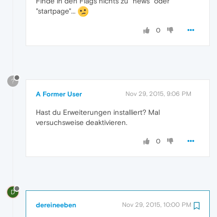
Finde in den Flags nichts zu "news" oder
"startpage"...
0
?
A Former User
Nov 29, 2015, 9:06 PM
Hast du Erweiterungen installiert? Mal
versuchsweise deaktivieren.
0
D
dereineeben
Nov 29, 2015, 10:00 PM