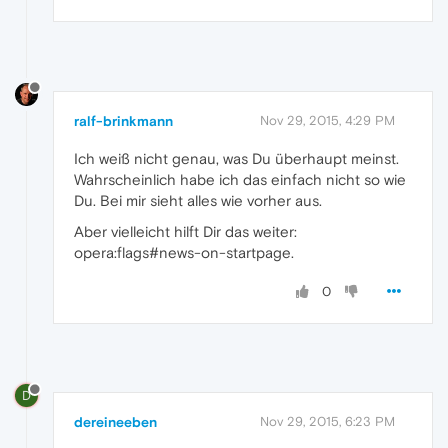
ralf-brinkmann
Nov 29, 2015, 4:29 PM
Ich weiß nicht genau, was Du überhaupt meinst.
Wahrscheinlich habe ich das einfach nicht so wie
Du. Bei mir sieht alles wie vorher aus.
Aber vielleicht hilft Dir das weiter:
opera:flags#news-on-startpage.
0
D
dereineeben
Nov 29, 2015, 6:23 PM