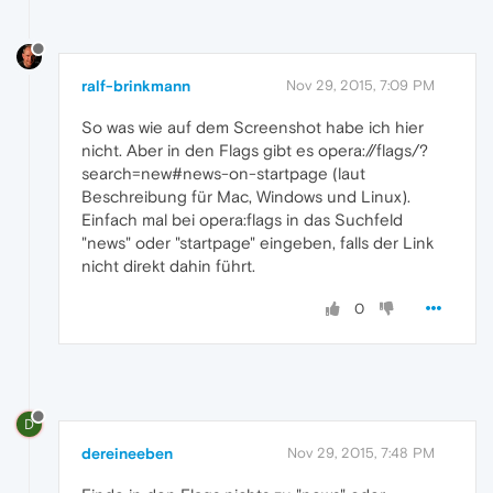
ralf-brinkmann
Nov 29, 2015, 7:09 PM
So was wie auf dem Screenshot habe ich hier
nicht. Aber in den Flags gibt es opera://flags/?
search=new#news-on-startpage (laut
Beschreibung für Mac, Windows und Linux).
Einfach mal bei opera:flags in das Suchfeld
"news" oder "startpage" eingeben, falls der Link
nicht direkt dahin führt.
0
D
dereineeben
Nov 29, 2015, 7:48 PM