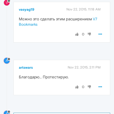
V
vasyag19
Nov 22, 2015, 11:18 AM
Можно это сделать этим расширением
V7
Bookmarks
0
A
artswars
Nov 22, 2015, 2:11 PM
Благодарю... Протестирую.
0
A