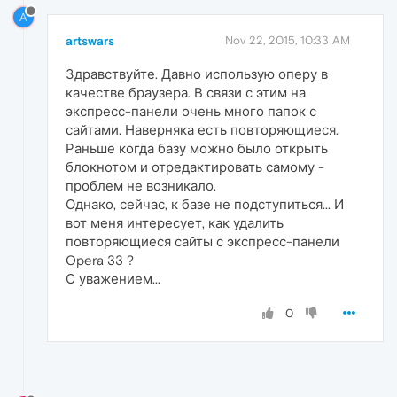
A
artswars
Nov 22, 2015, 10:33 AM
Здравствуйте. Давно использую оперу в
качестве браузера. В связи с этим на
экспресс-панели очень много папок с
сайтами. Наверняка есть повторяющиеся.
Раньше когда базу можно было открыть
блокнотом и отредактировать самому -
проблем не возникало.
Однако, сейчас, к базе не подступиться... И
вот меня интересует, как удалить
повторяющиеся сайты с экспресс-панели
Opera 33 ?
С уважением...
0