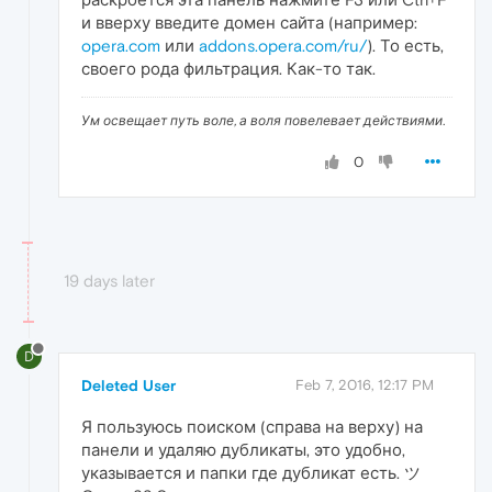
и вверху введите домен сайта (например:
opera.com
или
addons.opera.com/ru/
). То есть,
своего рода фильтрация. Как-то так.
Ум освещает путь воле, а воля повелевает действиями.
0
19 days later
D
Deleted User
Feb 7, 2016, 12:17 PM
Я пользуюсь поиском (справа на верху) на
панели и удаляю дубликаты, это удобно,
указывается и папки где дубликат есть. ツ