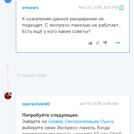
artswars
Nov 25, 2015, 6:21 PM
К сожалению данное расширение не
подходит. С экспресс-панелью не работает...
Есть ещё у кого какие советы?
0
2 months later
operasilver40
Jan 19, 2016, 5:49 AM
Попробуйте следующее:
Зайдите на
сервер Синхронизации Opera
,
выберите свою Экспресс-панель. Когда
раскроется эта панель нажмите F3 или Ctrl+F