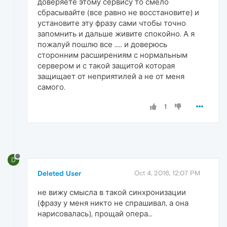
доверяете этому сервису то смело
сбрасывайте (все равно не восстановите) и
установите эту фразу сами чтобы точно
запомнить и дальше живите спокойно. А я
пожалуй пошлю все ..... и доверюсь
сторонним расширениям с нормальным
сервером и с такой защитой которая
защищает от неприятилей а не от меня
самого.
1
D
Deleted User
Oct 4, 2016, 12:07 PM
не вижу смысла в такой синхронизации
(фразу у меня никто не спрашивал, а она
нарисовалась), прощай опера...