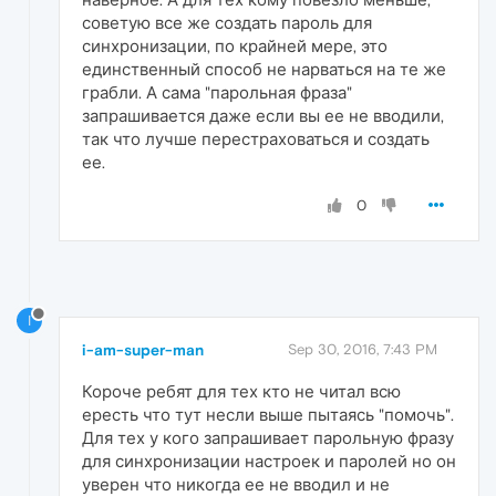
советую все же создать пароль для
синхронизации, по крайней мере, это
единственный способ не нарваться на те же
грабли. А сама "парольная фраза"
запрашивается даже если вы ее не вводили,
так что лучше перестраховаться и создать
ее.
0
I
i-am-super-man
Sep 30, 2016, 7:43 PM
Короче ребят для тех кто не читал всю
ересть что тут несли выше пытаясь "помочь".
Для тех у кого запрашивает парольную фразу
для синхронизации настроек и паролей но он
уверен что никогда ее не вводил и не