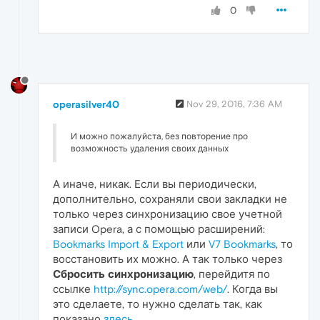
0
operasilver40
Nov 29, 2016, 7:36 AM
И можно пожалуйста, без повторение про
возможность удаления своих данных
А иначе, никак. Если вы периодически,
дополнительно, сохраняли свои закладки не
только через синхронизацию свое учетной
записи Opera, а с помощью расширений:
Bookmarks Import & Export
или
V7 Bookmarks
, то
восстановить их можно. А так только через
Сбросить синхронизацию
, перейдитя по
ссылке
http://sync.opera.com/web/
. Когда вы
это сделаете, то нужно сделать так, как
показано
здесь
.