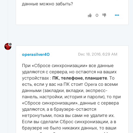
данные можно забыть?
0
operasilver40
Dec 18, 2016, 6:29 AM
При «Cбросе синхронизации» все данные
удаляются с сервера, но остаются на ваших
устройствах :
ПК, телефоне, планшете
. То
есть, если у вас на ПК стоит Opera со всеми
данными (закладки, вкладки, экспресс-
панель, настройки, история и пароли), то при
«Cбросе синхронизации», данные с сервера
удаляются, а в браузере-остаются
нетронутыми, пока вы сами не удалите их.
Если вы сделали Cброс синхронизации, а в
браузере не было никаких данных, то ваши