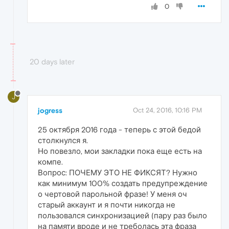
0
20 days later
J
jogress
Oct 24, 2016, 10:16 PM
25 октября 2016 года - теперь с этой бедой
столкнулся я.
Но повезло, мои закладки пока еще есть на
компе.
Вопрос: ПОЧЕМУ ЭТО НЕ ФИКСЯТ? Нужно
как минимум 100% создать предупреждение
о чертовой парольной фразе! У меня оч
старый аккаунт и я почти никогда не
пользовался синхронизацией (пару раз было
на памяти вроде и не треболась эта фраза