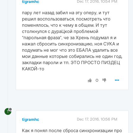
tigramhc
Dec 17, 2016, 10:54 PM
пару лет назад забил на эту оперу, и тут
решил воспользоваться, посмотреть что
поменялось, что к чему в общем. И тут
столкнулся с дураЦкой проблемой
"парольная фраза", че за Хрень подумал я и
нажал сбросить синхронизацию, ноя СУКА и
подумать не мог что это ЕБАЛА удалить все
мои данные которые собирались не один год,
закладки пароли и тп. ЭТО ПРОСТО ПИЗДЕЦ
КАКОЙ-то
0
T
tigramhc
Dec 17, 2016, 10:56 PM
Как я понял после сброса синхронизации про