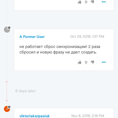
0
?
A Former User
Oct 29, 2016, 1:37 PM
не работает сброс синхронизации! 2 раза
сбросил и новую фразу не дает создать.
0
8 days later
V
viktoriakarpasiuk
Nov 6, 2016, 2:19 PM