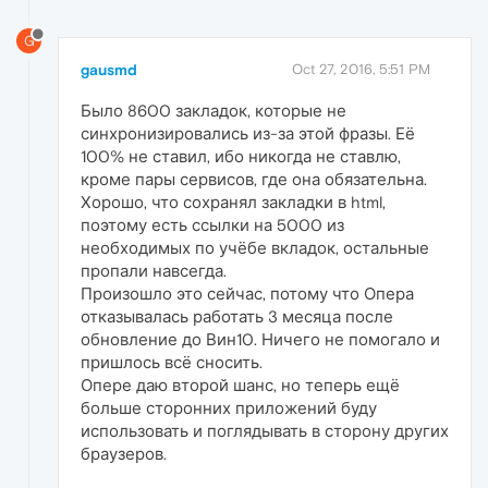
G
gausmd
Oct 27, 2016, 5:51 PM
Было 8600 закладок, которые не
синхронизировались из-за этой фразы. Её
100% не ставил, ибо никогда не ставлю,
кроме пары сервисов, где она обязательна.
Хорошо, что сохранял закладки в html,
поэтому есть ссылки на 5000 из
необходимых по учёбе вкладок, остальные
пропали навсегда.
Произошло это сейчас, потому что Опера
отказывалась работать 3 месяца после
обновление до Вин10. Ничего не помогало и
пришлось всё сносить.
Опере даю второй шанс, но теперь ещё
больше сторонних приложений буду
использовать и поглядывать в сторону других
браузеров.