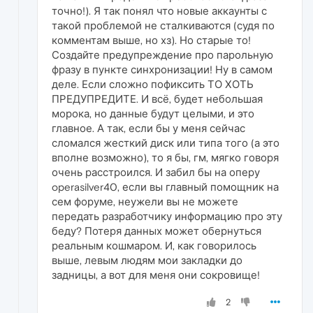
точно!). Я так понял что новые аккаунты с
такой проблемой не сталкиваются (судя по
комментам выше, но хз). Но старые то!
Создайте предупреждение про парольную
фразу в пункте синхронизации! Ну в самом
деле. Если сложно пофиксить ТО ХОТЬ
ПРЕДУПРЕДИТЕ. И всё, будет небольшая
морока, но данные будут целыми, и это
главное. А так, если бы у меня сейчас
сломался жесткий диск или типа того (а это
вполне возможно), то я бы, гм, мягко говоря
очень расстроился. И забил бы на оперу
operasilver40, если вы главный помощник на
сем форуме, неужели вы не можете
передать разработчику информацию про эту
беду? Потеря данных может обернуться
реальным кошмаром. И, как говорилось
выше, левым людям мои закладки до
задницы, а вот для меня они сокровище!
2