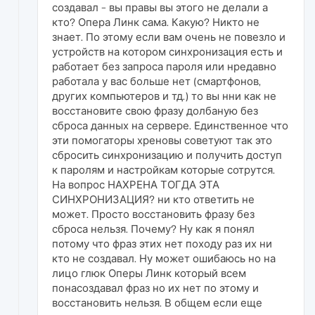
создавал - вы правы вы этого не делали а
кто? Опера Линк сама. Какую? Никто не
знает. По этому если вам очень не повезло и
устройств на котором синхронизация есть и
работает без запроса пароля или нредавно
работала у вас больше нет (смартфонов,
других компьютеров и тд.) то вы нни как не
восстановите свою фразу долбаную без
сброса данных на сервере. Единственное что
эти помогаторы хреновы советуют так это
сбросить синхронизацию и получить доступ
к паролям и настройкам которые сотрутся.
На вопрос НАХРЕНА ТОГДА ЭТА
СИНХРОНИЗАЦИЯ? ни кто ответить не
может. Просто восстановить фразу без
сброса нельзя. Почему? Ну как я понял
потому что фраз этих нет походу раз их ни
кто не создавал. Ну может ошибаюсь но на
лицо глюк Оперы Линк который всем
понасоздавал фраз но их нет по этому и
восстановить нельзя. В общем если еще