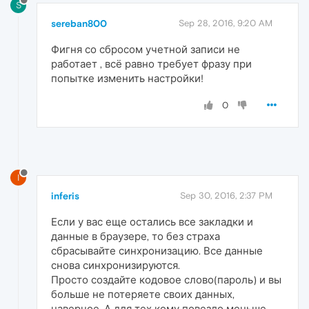
S
sereban800
Sep 28, 2016, 9:20 AM
Фигня со сбросом учетной записи не
работает , всё равно требует фразу при
попытке изменить настройки!
0
I
inferis
Sep 30, 2016, 2:37 PM
Если у вас еще остались все закладки и
данные в браузере, то без страха
сбрасывайте синхронизацию. Все данные
снова синхронизируются.
Просто создайте кодовое слово(пароль) и вы
больше не потеряете своих данных,
наверное. А для тех кому повезло меньше,