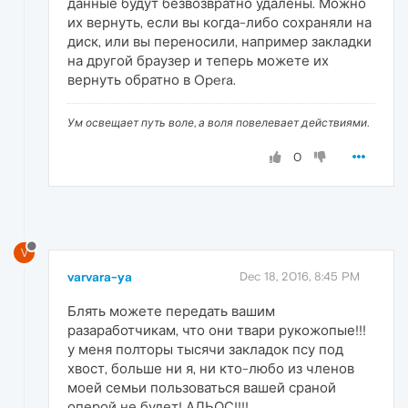
данные будут безвозвратно удалены. Можно
их вернуть, если вы когда-либо сохраняли на
диск, или вы переносили, например закладки
на другой браузер и теперь можете их
вернуть обратно в Opera.
Ум освещает путь воле, а воля повелевает действиями.
0
V
varvara-ya
Dec 18, 2016, 8:45 PM
Блять можете передать вашим
разаработчикам, что они твари рукожопые!!!
у меня полторы тысячи закладок псу под
хвост, больше ни я, ни кто-любо из членов
моей семьи пользоваться вашей сраной
оперой не будет! АДЬОС!!!!