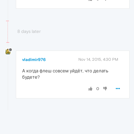
8 days later
vladimir976
Nov 14, 2015, 4:30 PM
А когда флеш совсем уйдёт, что делать
будете?
0