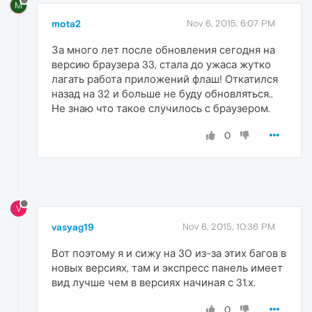
M
mota2
Nov 6, 2015, 6:07 PM
За много лет после обновления сегодня на
версию браузера 33, стала до ужаса жутко
лагать работа приложений флаш! Откатился
назад на 32 и больше не буду обновляться..
Не знаю что такое случилось с браузером.
0
V
vasyag19
Nov 6, 2015, 10:36 PM
Вот поэтому я и сижу на 30 из-за этих багов в
новых версиях, там и экспресс панель имеет
вид лучше чем в версиях начиная с 31.х.
0