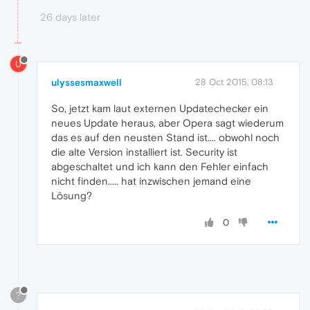
26 days later
U
ulyssesmaxwell
28 Oct 2015, 08:13
So, jetzt kam laut externen Updatechecker ein
neues Update heraus, aber Opera sagt wiederum
das es auf den neusten Stand ist.... obwohl noch
die alte Version installiert ist. Security ist
abgeschaltet und ich kann den Fehler einfach
nicht finden..... hat inzwischen jemand eine
Lösung?
0
?