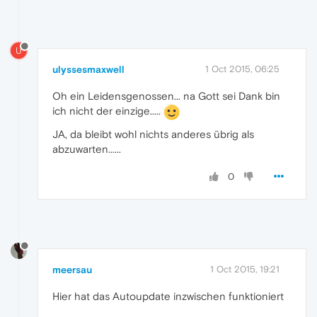
U
ulyssesmaxwell
1 Oct 2015, 06:25
Oh ein Leidensgenossen... na Gott sei Dank bin
ich nicht der einzige.....
JA, da bleibt wohl nichts anderes übrig als
abzuwarten......
0
meersau
1 Oct 2015, 19:21
Hier hat das Autoupdate inzwischen funktioniert