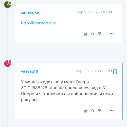
X
ximerajke
Sep 2, 2015, 7:01 PM
http://alterportal.ru
0
V
vasyag19
Sep 3, 2015, 7:00 PM
У меня заходит, но у меня Опера
30.0.1835.125, мне не понравился вид в 31
Опере и я отключил автообновления и пока
радуюсь.
0