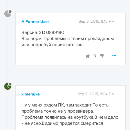
?
A Former User
Sep 3, 2015, 8:15 PM
Версия: 31.0.1889.180
Все норм. Проблемы с твоим провайдером.
или попробуй почистить кэш
0
X
ximerajke
Sep 3, 2015, 9:04 PM
Ну у меня рядом ПК, там заходит.То есть
проблема точно не у провайдера.
Проблема появилась на ноутбуке.В чем дело
- не ясно.Видимо придется смериться