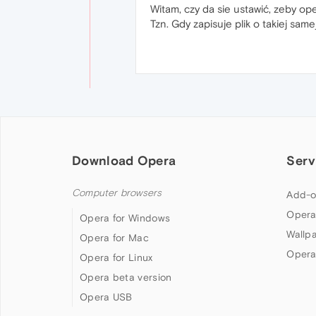
Witam, czy da sie ustawić, zeby op
Tzn. Gdy zapisuje plik o takiej sam
Download Opera
Serv
Computer browsers
Add-o
Opera
Opera for Windows
Wallp
Opera for Mac
Opera
Opera for Linux
Opera beta version
Opera USB