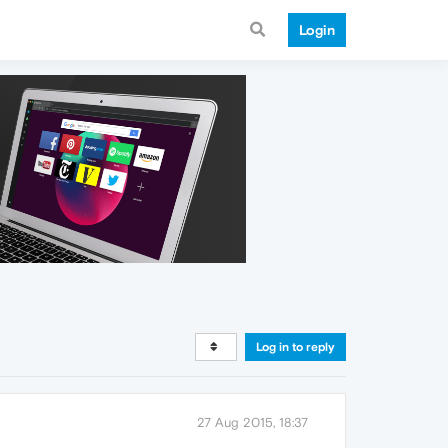
Login
Log in to reply
27 Aug 2015, 18:37