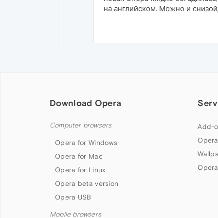
на английском. Можно и снизой
Download Opera
Serv
Computer browsers
Add-o
Opera
Opera for Windows
Wallp
Opera for Mac
Opera
Opera for Linux
Opera beta version
Opera USB
Mobile browsers