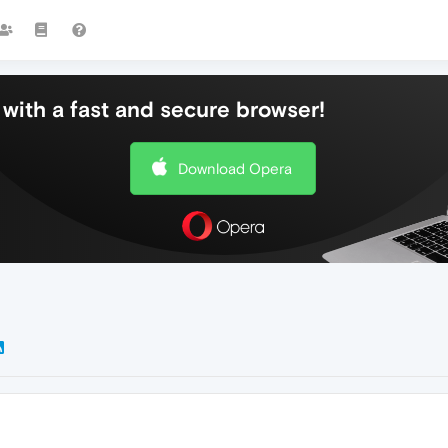
with a fast and secure browser!
Download Opera