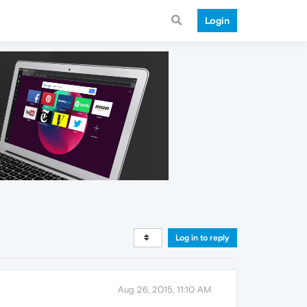
Login
Log in to reply
Aug 26, 2015, 11:10 AM