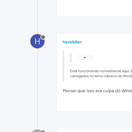
H
havokdan
Está funcionando normalmente aqui, s
carregados no tema clássico do Windo
Pensei que isso era culpa do Win