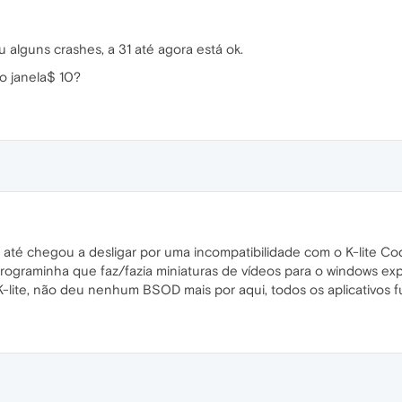
 alguns crashes, a 31 até agora está ok.
do janela$ 10?
 até chegou a desligar por uma incompatibilidade com o K-lite C
rograminha que faz/fazia miniaturas de vídeos para o windows expl
 K-lite, não deu nenhum BSOD mais por aqui, todos os aplicativos 