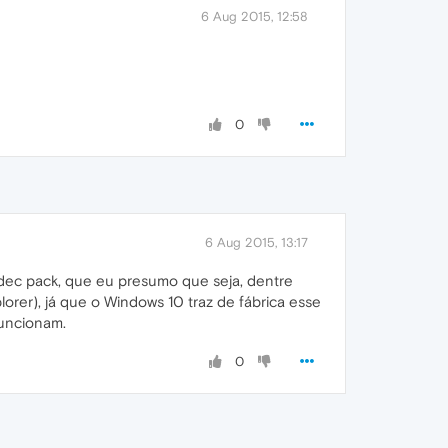
6 Aug 2015, 12:58
0
6 Aug 2015, 13:17
odec pack, que eu presumo que seja, dentre
orer), já que o Windows 10 traz de fábrica esse
funcionam.
0