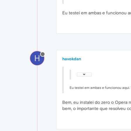
Eu testei em ambas e funcionou aq
H
havokdan
Eu testei em ambas e funcionou aqui.
Bem, eu instalei do zero o Opera 
bem, o importante que resolveu co