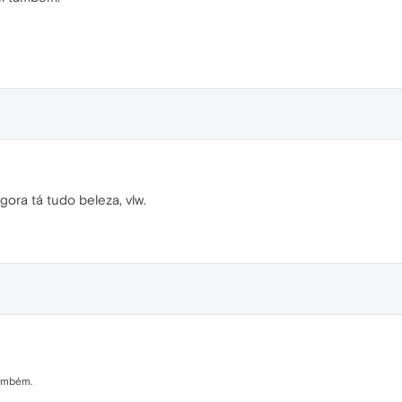
gora tá tudo beleza, vlw.
também.