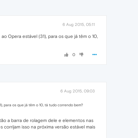
6 Aug 2015, 05:11
ao Opera estável (31), para os que já têm o 10,
0
6 Aug 2015, 09:03
), para os que já têm o 10, tá tudo correndo bem?
ão a barra de rolagem dele e elementos nas
corrijam isso na próxima versão estável mais