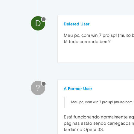
D
Deleted User
Meu pc, com win 7 pro sp1 (muito b
tá tudo correndo bem?
?
A Former User
Meu pc, com win 7 pro sp1 (muito bom!)
Está funcionando normalmente aqu
páginas estão sendo carregados no
tardar no Opera 33.