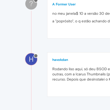
?
A Former User
no meu janela$ 10 a versão 30 deu
a "poprósito", o q estão achando 
H
havokdan
Rodando liso aqui, só deu BSOD e
outras, com a Icarus Thumbnails (p
recurso. Depois que desinstalei o