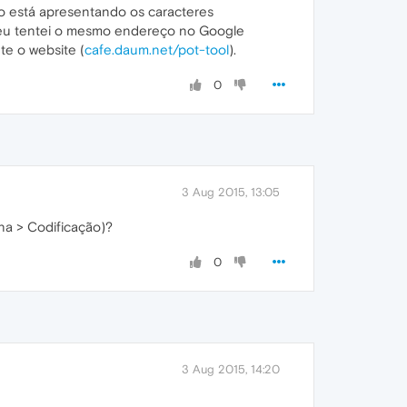
ão está apresentando os caracteres
 eu tentei o mesmo endereço no Google
te o website (
cafe.daum.net/pot-tool
).
0
3 Aug 2015, 13:05
na > Codificação)?
0
3 Aug 2015, 14:20