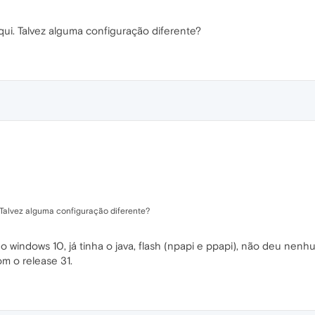
ui. Talvez alguma configuração diferente?
 Talvez alguma configuração diferente?
no windows 10, já tinha o java, flash (npapi e ppapi), não deu ne
m o release 31.