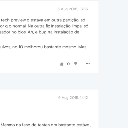
6 Aug 2015, 13:35
tech preview q estava em outra partição, só
 o normal. Na outra fiz instalação limpa, só
ador no bios. Ah, e bug na instalação de
rquivos, no 10 melhorou bastante mesmo. Mas
0
6 Aug 2015, 14:12
esmo na fase de testes era bastante estável,