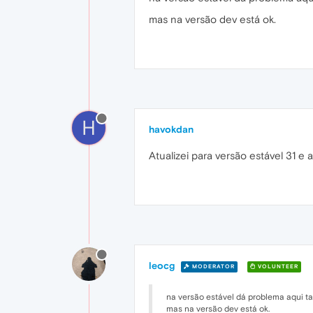
mas na versão dev está ok.
H
havokdan
Atualizei para versão estável 31 e a
leocg
MODERATOR
VOLUNTEER
na versão estável dá problema aqui 
mas na versão dev está ok.