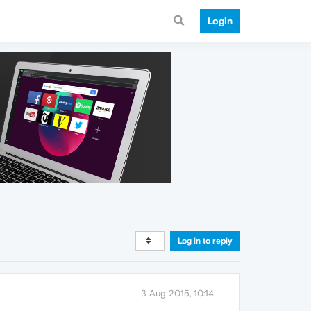
Login
Log in to reply
3 Aug 2015, 10:14