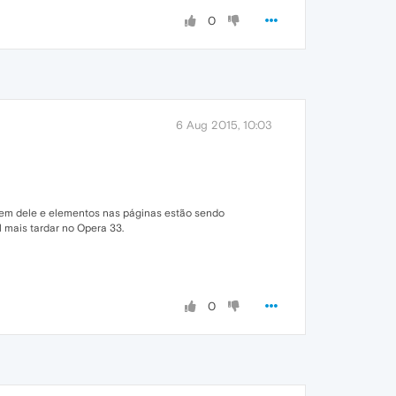
0
6 Aug 2015, 10:03
gem dele e elementos nas páginas estão sendo
 mais tardar no Opera 33.
0