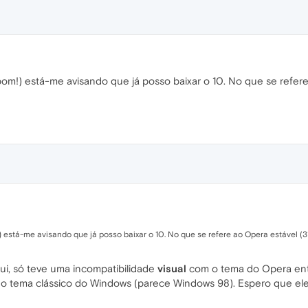
om!) está-me avisando que já posso baixar o 10. No que se refere 
 está-me avisando que já posso baixar o 10. No que se refere ao Opera estável (31
i, só teve uma incompatibilidade
visual
com o tema do Opera ent
 tema clássico do Windows (parece Windows 98). Espero que eles 