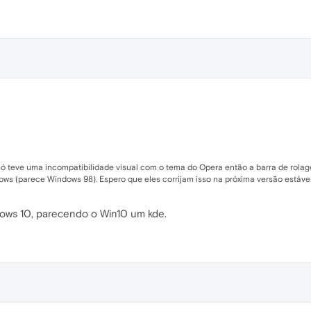
ó teve uma incompatibilidade visual com o tema do Opera então a barra de rola
ws (parece Windows 98). Espero que eles corrijam isso na próxima versão estável
dows 10, parecendo o Win10 um kde.