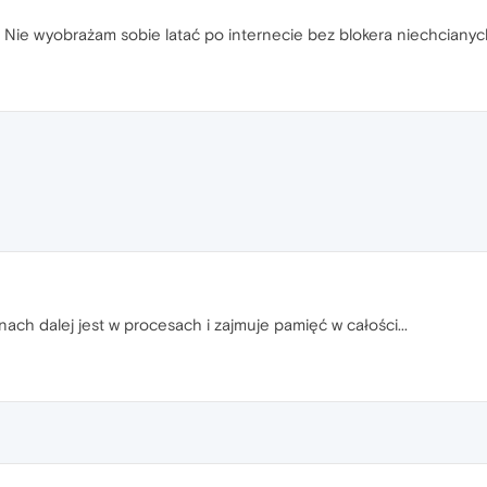
. Nie wyobrażam sobie latać po internecie bez blokera niechcianyc
ach dalej jest w procesach i zajmuje pamięć w całości...