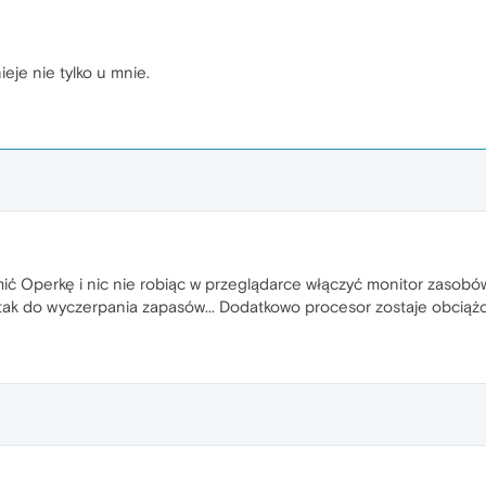
ieje nie tylko u mnie.
ć Operkę i nic nie robiąc w przeglądarce włączyć monitor zasobów.
 tak do wyczerpania zapasów... Dodatkowo procesor zostaje obcią