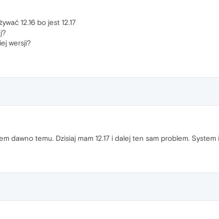
ywać 12.16 bo jest 12.17
j?
ej wersji?
łem dawno temu. Dzisiaj mam 12.17 i dalej ten sam problem. System 