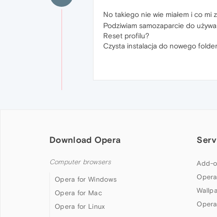
No takiego nie wie miałem i co mi 
Podziwiam samozaparcie do używani
Reset profilu?
Czysta instalacja do nowego folde
Download Opera
Serv
Computer browsers
Add-o
Opera
Opera for Windows
Wallp
Opera for Mac
Opera
Opera for Linux