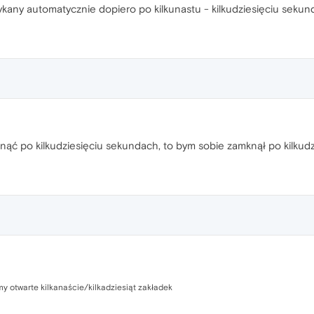
kany automatycznie dopiero po kilkunastu - kilkudziesięciu sekund
ąć po kilkudziesięciu sekundach, to bym sobie zamknął po kilkudz
 otwarte kilkanaście/kilkadziesiąt zakładek