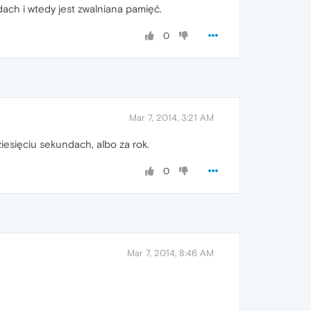
ach i wtedy jest zwalniana pamięć.
0
Mar 7, 2014, 3:21 AM
iesięciu sekundach, albo za rok.
0
Mar 7, 2014, 8:46 AM