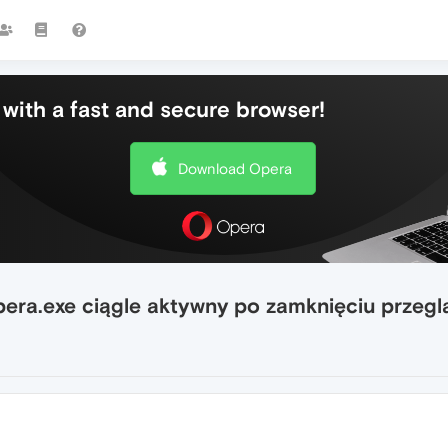
with a fast and secure browser!
Download Opera
era.exe ciągle aktywny po zamknięciu przeglą