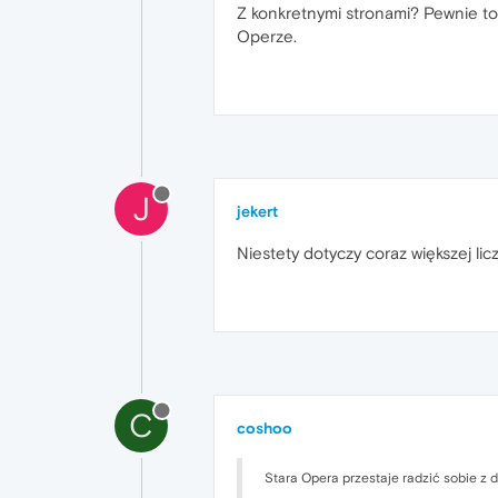
Z konkretnymi stronami? Pewnie to 
Operze.
J
jekert
Niestety dotyczy coraz większej lic
C
coshoo
Stara Opera przestaje radzić sobie z d