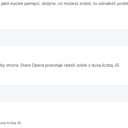
jakiś wyciek pamięci. Jedyne, co możesz zrobić, to odnaleźć proble
zby strona. Stara Opera przestaje radzić sobie z dużą liczbą JS.
użą liczbą JS.