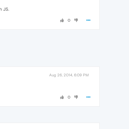
h JS.
0
Aug 26, 2014, 6:09 PM
0