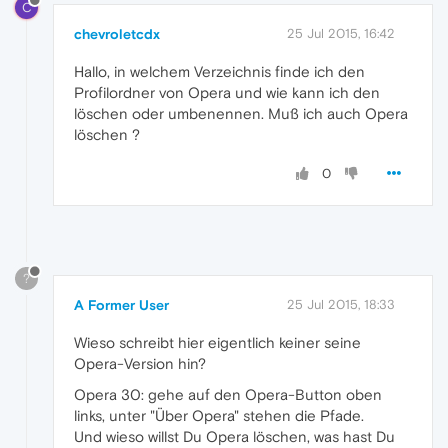
C
chevroletcdx
25 Jul 2015, 16:42
Hallo, in welchem Verzeichnis finde ich den
Profilordner von Opera und wie kann ich den
löschen oder umbenennen. Muß ich auch Opera
löschen ?
0
?
A Former User
25 Jul 2015, 18:33
Wieso schreibt hier eigentlich keiner seine
Opera-Version hin?
Opera 30: gehe auf den Opera-Button oben
links, unter "Über Opera" stehen die Pfade.
Und wieso willst Du Opera löschen, was hast Du