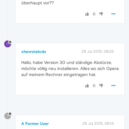
überhaupt vor??
0
C
chevroletcdx
26 Jul 2015, 06:25
Hallo, habe Version 30 und ständige Abstürze,
möchte völlig neu installieren. Alles wo sich Opera
auf meinem Rechner eingetragen hat.
0
?
A Former User
26 Jul 2015, 08:14