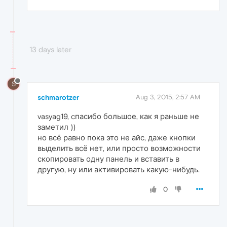
13 days later
S
schmarotzer
Aug 3, 2015, 2:57 AM
vasyag19, cпасибо большое, как я раньше не
заметил ))
но всё равно пока это не айс, даже кнопки
выделить всё нет, или просто возможности
скопировать одну панель и вставить в
другую, ну или активировать какую-нибудь.
0