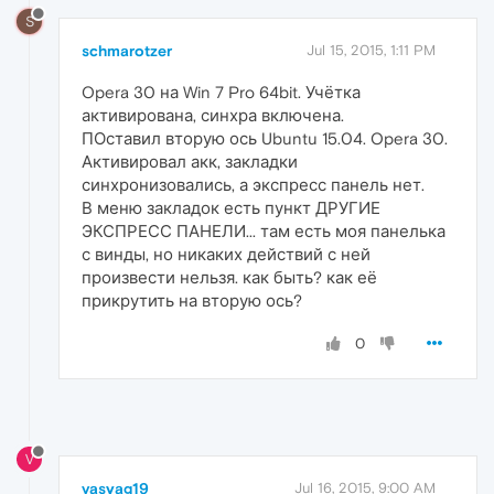
S
schmarotzer
Jul 15, 2015, 1:11 PM
Opera 30 на Win 7 Pro 64bit. Учётка
активирована, синхра включена.
ПОставил вторую ось Ubuntu 15.04. Opera 30.
Активировал акк, закладки
синхронизовались, а экспресс панель нет.
В меню закладок есть пункт ДРУГИЕ
ЭКСПРЕСС ПАНЕЛИ... там есть моя панелька
с винды, но никаких действий с ней
произвести нельзя. как быть? как её
прикрутить на вторую ось?
0
V
vasyag19
Jul 16, 2015, 9:00 AM