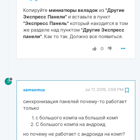
Копируйте
миниатюры вкладок
из
"Другие
Экспресс Панели"
и вставьте в пункт
"Экспресс Панель"
который находится в том
же разделе над пунктом
"Другие Экспресс
панели"
. Как то так. Должно все появиться.
0
S
samsomus
Jul 17, 2015, 2:59 PM
синхронизация панелей почему-то работает
только
с большого компа на большой комп
С большого компа на андроид
но почему не работает с андроида на комп?