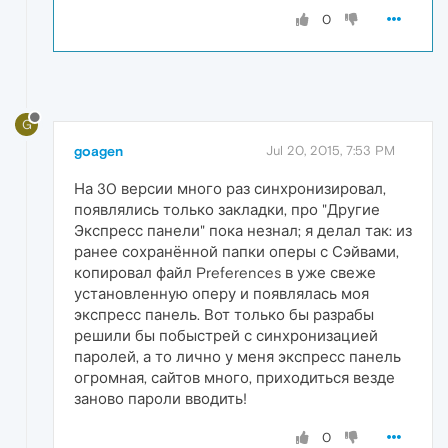
0
G
goagen
Jul 20, 2015, 7:53 PM
На 30 версии много раз синхронизировал,
появлялись только закладки, про "Другие
Экспресс панели" пока незнал; я делал так: из
ранее сохранённой папки оперы с Сэйвами,
копировал файл Preferences в уже свеже
установленную оперу и появлялась моя
экспресс панель. Вот только бы разрабы
решили бы побыстрей с синхронизацией
паролей, а то лично у меня экспресс панель
огромная, сайтов много, приходиться везде
заново пароли вводить!
0