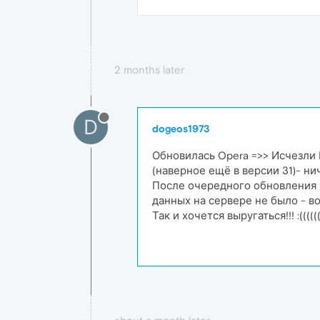
2 months later
D
dogeos1973
Обновилась Opera =>> Исчезли
(наверное ещё в версии 31)- 
После очередного обновления (
данных на сервере не было - во
Так и хочется выругаться!!! :(((((((