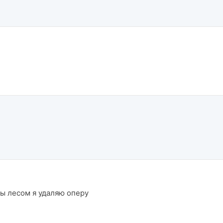
ы лесом я удаляю оперу