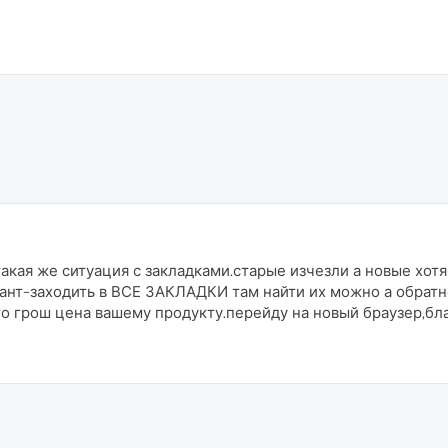
акая же ситуация с закладками.старые изчезли а новые хотя
ант-заходить в ВСЕ ЗАКЛАДКИ там найти их можно а обратн
то грош цена вашему продукту.перейду на новый браузер,б