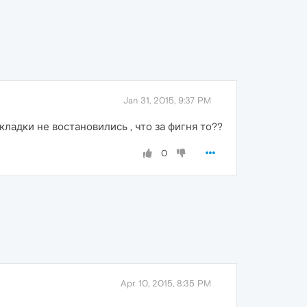
Jan 31, 2015, 9:37 PM
кладки не востановились , что за фигня то??
0
Apr 10, 2015, 8:35 PM