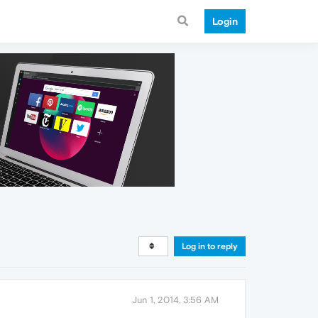
Login
Log in to reply
Jun 1, 2014, 3:56 AM