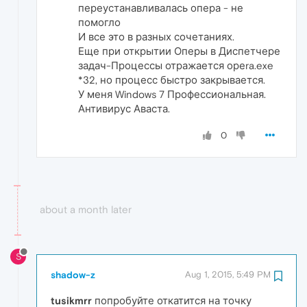
переустанавливалась опера - не
помогло
И все это в разных сочетаниях.
Еще при открытии Оперы в Диспетчере
задач-Процессы отражается ореra.exe
*32, но процесс быстро закрывается.
У меня Windows 7 Профессиональная.
Антивирус Аваста.
0
about a month later
S
shadow-z
Aug 1, 2015, 5:49 PM
tusikmrr
попробуйте откатится на точку