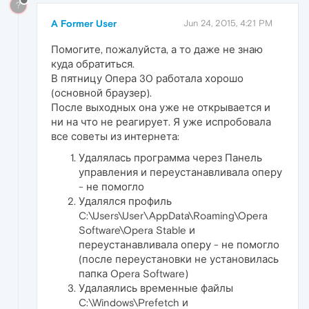
?
A Former User
Jun 24, 2015, 4:21 PM
Помогите, пожалуйста, а то даже не знаю
куда обратиться.
В пятницу Опера 30 работала хорошо
(основной браузер).
После выходных она уже не открывается и
ни на что не реагирует. Я уже испробовала
все советы из интернета:
Удалялась программа через Панель
управления и переустанавливала оперу
- не помогло
Удалялся профиль
C:\Users\User\AppData\Roaming\Opera
Software\Opera Stable и
переустанавливала оперу - не помогло
(после переустановки не установилась
папка Opera Software)
Удалаялись временные файлы
C:\Windows\Prefetch и