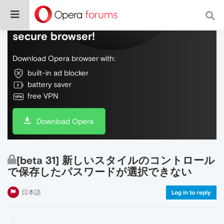
Do more on the web, with a fast and
secure browser!
Download Opera browser with:
built-in ad blocker
battery saver
free VPN
Download Opera
[beta 31] 新しいスタイルのコントロール
で保存したパスワードが選択できない
日本語
Log in to reply