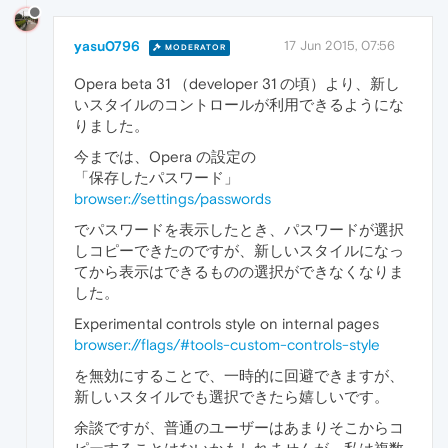
yasu0796
17 Jun 2015, 07:56
MODERATOR
Opera beta 31 （developer 31 の頃）より、新し
いスタイルのコントロールが利用できるようにな
りました。
今までは、Opera の設定の
「保存したパスワード」
browser://settings/passwords
でパスワードを表示したとき、パスワードが選択
しコピーできたのですが、新しいスタイルになっ
てから表示はできるものの選択ができなくなりま
した。
Experimental controls style on internal pages
browser://flags/#tools-custom-controls-style
を無効にすることで、一時的に回避できますが、
新しいスタイルでも選択できたら嬉しいです。
余談ですが、普通のユーザーはあまりそこからコ