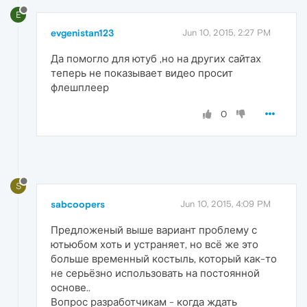
E
evgenistan123
Jun 10, 2015, 2:27 PM
Да помогло для ютуб ,но на других сайтах
теперь не показывает видео просит
флешплеер
0
S
sabcoopers
Jun 10, 2015, 4:09 PM
Предложеный выше вариант проблему с
ютьюбом хоть и устраняет, но всё же это
больше временный костыль, который как-то
не серьёзно использовать на постоянной
основе..
Вопрос разработчикам - когда ждать