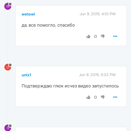
W
wetowl
Jun 9, 2015, 4:10 PM
да, все помогло, спасибо
0
U
unlx1
Jun 9, 2015, 5:33 PM
Подтверждаю глюк исчез видео запустилось
0
S