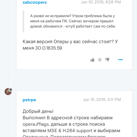
sabcoopers
Jun 10, 2015, 6:28 PM
А разве не исправили? Утром проблема была у
меня на рабочем ПК. Сейчас вечером пришел
домой, обновился - ютуб работает сам по себе.
Какая версия Оперы у вас сейчас стоит? У
меня 30.0.1835.59
0
P
petrpe
Jun 15, 2015, 3:11 PM
Добрый день!
Выполнил В адресной строке набираем
opera://flags, дальше в строке поиска
вставляем MSE & H.264 support и выбираем
Отключено. Перезагружаем браузер.