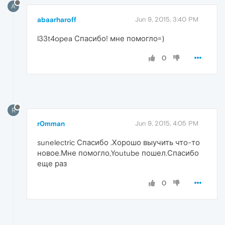
A
abaarharoff
Jun 9, 2015, 3:40 PM
l33t4opea Спасибо! мне помогло=)
0
R
r0mman
Jun 9, 2015, 4:05 PM
sunelectric Спасибо .Хорошо выучить что-то
новое.Мне помогло,Youtube пошел.Спасибо
еще раз
0