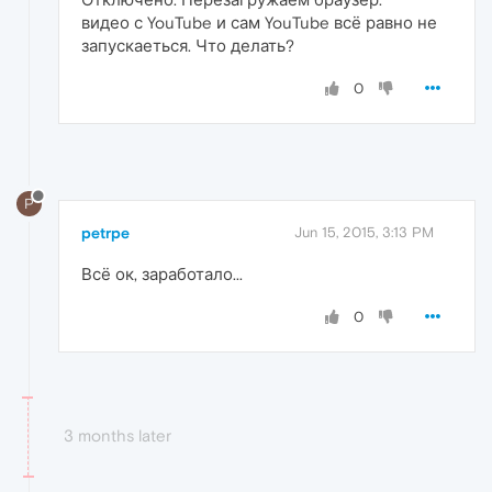
видео с YouTube и сам YouTube всё равно не
запускаеться. Что делать?
0
P
petrpe
Jun 15, 2015, 3:13 PM
Всё ок, заработало...
0
3 months later