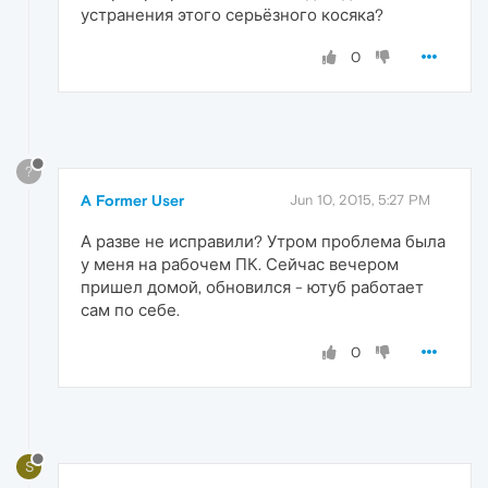
устранения этого серьёзного косяка?
0
?
A Former User
Jun 10, 2015, 5:27 PM
А разве не исправили? Утром проблема была
у меня на рабочем ПК. Сейчас вечером
пришел домой, обновился - ютуб работает
сам по себе.
0
S