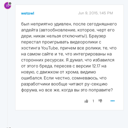
W
wetowl
Jun 9, 2015, 1:45 PM
был неприятно удивлен, после сегодняшнего
апдейта (автообновление, которое, черт его
дери, никак нельзя отключить!). Браузер
перестал проигрывать видеоролики с
хостинга YouTube, причем все ролики, те, что
на самом сайте и те, что интегрированы на
сторонних ресурсах. Я думал, что избавился
от этого бреда, пересев с версии 12.17 на
новую, с движком от хрома, видимо
ошибался. Если честно, сомневаюсь, что
разработчики вообще читают ру-секцию
форума, но все же, когда вы это поправите?
1