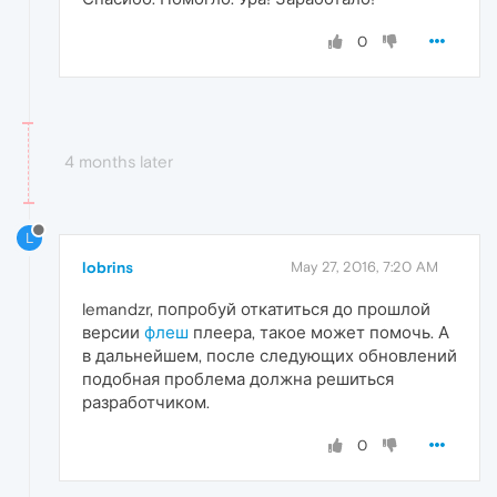
0
4 months later
L
lobrins
May 27, 2016, 7:20 AM
lemandzr, попробуй откатиться до прошлой
версии
флеш
плеера, такое может помочь. А
в дальнейшем, после следующих обновлений
подобная проблема должна решиться
разработчиком.
0