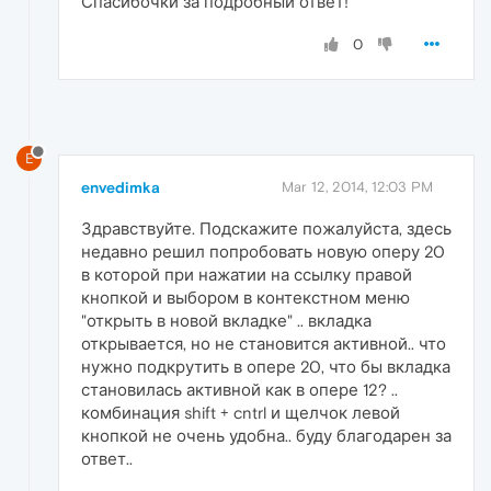
Спасибочки за подробный ответ!
0
E
envedimka
Mar 12, 2014, 12:03 PM
Здравствуйте. Подскажите пожалуйста, здесь
недавно решил попробовать новую оперу 20
в которой при нажатии на ссылку правой
кнопкой и выбором в контекстном меню
"открыть в новой вкладке" .. вкладка
открывается, но не становится активной.. что
нужно подкрутить в опере 20, что бы вкладка
становилась активной как в опере 12? ..
комбинация shift + cntrl и щелчок левой
кнопкой не очень удобна.. буду благодарен за
ответ..