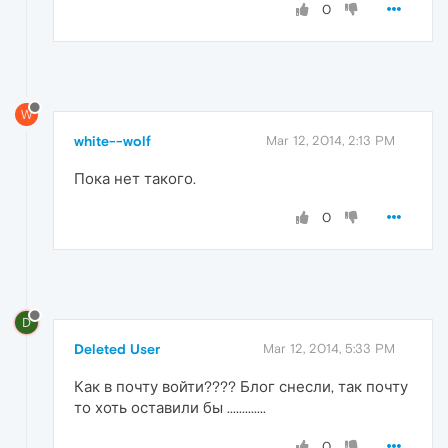
0
W
white--wolf
Mar 12, 2014, 2:13 PM
Пока нет такого.
0
D
Deleted User
Mar 12, 2014, 5:33 PM
Как в почту войти???? Блог снесли, так почту
то хоть оставили бы .............
0