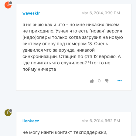
W
wavesklr
Mar 6, 2014, 9:39 PM
я не знаю как и что - но мне никаких писем
не приходило. Узнал что есть "новая" версия
(недо)оперы только когда загрузил на новую
систему оперу под номером 18. Очень
удивился что за ерунда, никакой
синхронизации. Стащил по фтп 12 версию. А
где почитать что случилось? Что-то не
пойму ничерта
0
L
lienkacz
Mar 6, 2014, 9:52 PM
не могу найти контакт техподдержки,