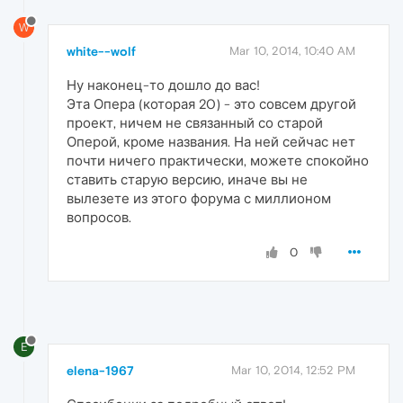
W
white--wolf
Mar 10, 2014, 10:40 AM
Ну наконец-то дошло до вас!
Эта Опера (которая 20) - это совсем другой
проект, ничем не связанный со старой
Оперой, кроме названия. На ней сейчас нет
почти ничего практически, можете спокойно
ставить старую версию, иначе вы не
вылезете из этого форума с миллионом
вопросов.
0
E
elena-1967
Mar 10, 2014, 12:52 PM