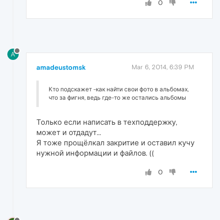
0
A
amadeustomsk
Mar 6, 2014, 6:39 PM
Кто подскажет -как найти свои фото в альбомах,
что за фигня, ведь где-то же остались альбомы
Только если написать в техподдержку,
может и отдадут...
Я тоже прощёлкал закритие и оставил кучу
нужной информации и файлов. ((
0