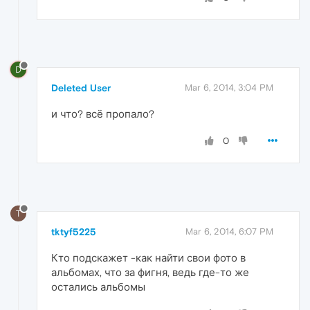
D
Deleted User
Mar 6, 2014, 3:04 PM
и что? всё пропало?
0
T
tktyf5225
Mar 6, 2014, 6:07 PM
Кто подскажет -как найти свои фото в
альбомах, что за фигня, ведь где-то же
остались альбомы