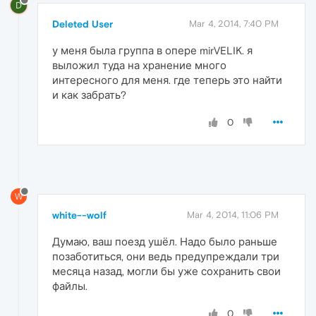
D
Deleted User
Mar 4, 2014, 7:40 PM
у меня была группа в опере mirVELIK. я
выложил туда на хранение много
интересного для меня. где теперь это найти
и как забрать?
0
W
white--wolf
Mar 4, 2014, 11:06 PM
Думаю, ваш поезд ушёл. Надо было раньше
позаботиться, они ведь предупреждали три
месяца назад, могли бы уже сохранить свои
файлы.
0