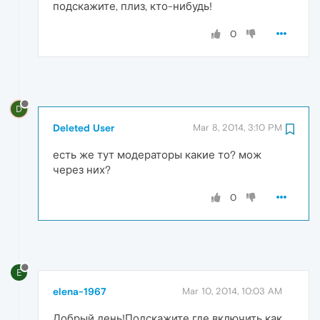
подскажите, плиз, кто-нибудь!
0
D
Deleted User
Mar 8, 2014, 3:10 PM
есть же тут модераторы какие то? мож
через них?
0
E
elena-1967
Mar 10, 2014, 10:03 AM
Добрый день!Подскажите где включить как