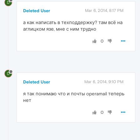
D
Deleted User
Mar 6, 2014, 8:17 PM
а как написать в техподдержку? там всё на
аглицком язе, мне с ним трудно
0
D
Deleted User
Mar 6, 2014, 9:10 PM
я так понимаю что и почты operamail теперь
нет
0