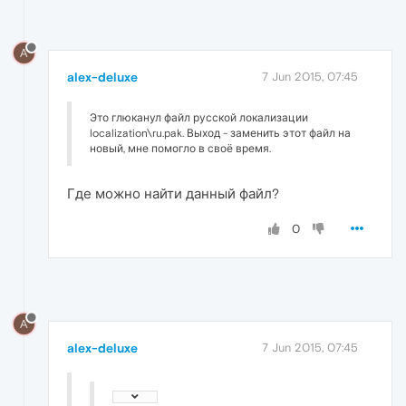
A
alex-deluxe
7 Jun 2015, 07:45
Это глюканул файл русской локализации
localization\ru.pak. Выход - заменить этот файл на
новый, мне помогло в своё время.
Где можно найти данный файл?
0
A
alex-deluxe
7 Jun 2015, 07:45