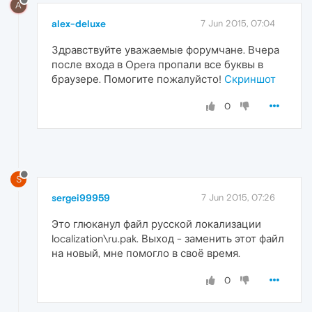
A
alex-deluxe
7 Jun 2015, 07:04
Здравствуйте уважаемые форумчане. Вчера
после входа в Opera пропали все буквы в
браузере. Помогите пожалуйсто!
Скриншот
0
S
sergei99959
7 Jun 2015, 07:26
Это глюканул файл русской локализации
localization\ru.pak. Выход - заменить этот файл
на новый, мне помогло в своё время.
0