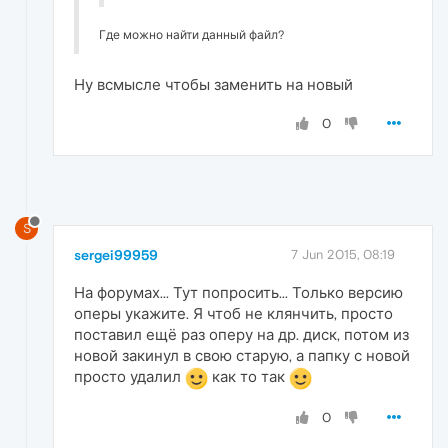
Где можно найти данный файл?
Ну всмысле чтобы заменить на новый
0
S
sergei99959
7 Jun 2015, 08:19
На форумах... Тут попросить... Только версию
оперы укажите. Я чтоб не клянчить, просто
поставил ещё раз оперу на др. диск, потом из
новой закинул в свою старую, а папку с новой
просто удалил
как то так
0